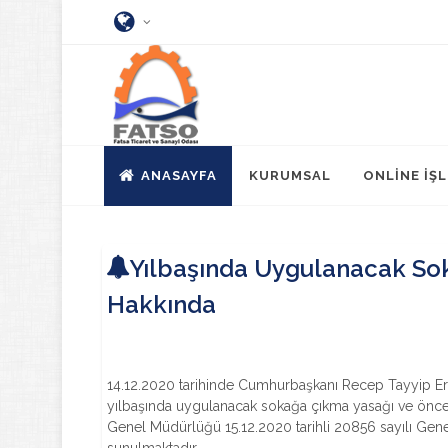
ANASAYFA
KURUMSAL
ONLİNE İŞ
Yılbaşında Uygulanacak Sok
Hakkında
14.12.2020 tarihinde Cumhurbaşkanı Recep Tayyip E
yılbaşında uygulanacak sokağa çıkma yasağı ve önceki 
Genel Müdürlüğü 15.12.2020 tarihli 20856 sayılı Genel