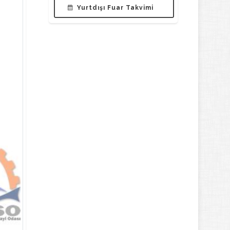
Yurtdışı Fuar Takvimi