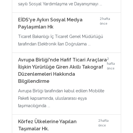
sayılı Sosyal Yardımlaşma ve Dayanışmayı ...
2 hafta
EİDS'ye Aykırı Sosyal Medya
önce
Paylaşımları Hk
Ticaret Bakanlığı İç Ticaret Genel Müdürlüğü
tarafından Elektronik İlan Doğrulama ...
2
Avrupa Birliği'nde Hafif Ticari Araçlara
hafta
İlişkin Yürürlüğe Giren Akıllı Takograf
önce
Düzenlemeleri Hakkında
Bilgilendirme
Avrupa Birliği tarafından kabul edilen Mobilite
Paketi kapsamında, uluslararası eşya
taşımacılığında ...
2 hafta
Körfez Ülkelerine Yapılan
önce
Taşımalar Hk.