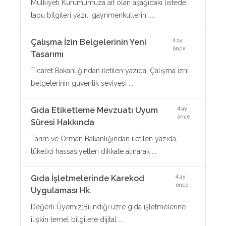
Mülkiyeti Kurumumuza ait olan aşağıdaki listede
tapu bilgileri yazılı gayrimenkullerin, ...
4 ay
Çalışma İzin Belgelerinin Yeni
önce
Tasarımı
Ticaret Bakanlığından iletilen yazıda; Çalışma izni
belgelerinin güvenlik seviyesi ...
4 ay
Gıda Etiketleme Mevzuatı Uyum
önce
Süresi Hakkında
Tarım ve Orman Bakanlığından iletilen yazıda,
tüketici hassasiyetleri dikkate alınarak ...
4 ay
Gıda İşletmelerinde Karekod
önce
Uygulaması Hk.
Değerli Üyemiz;Bilindiği üzre gıda işletmelerine
ilişkin temel bilgilere dijital ...