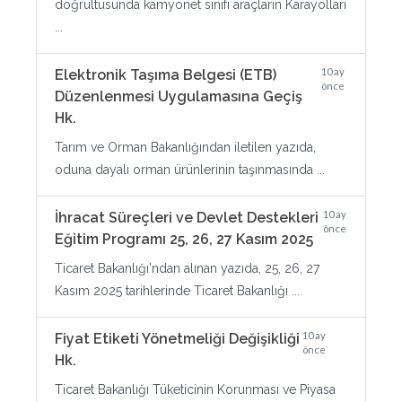
doğrultusunda kamyonet sınıfı araçların Karayolları
...
10 ay
Elektronik Taşıma Belgesi (ETB)
önce
Düzenlenmesi Uygulamasına Geçiş
Hk.
Tarım ve Orman Bakanlığından iletilen yazıda,
oduna dayalı orman ürünlerinin taşınmasında ...
10 ay
İhracat Süreçleri ve Devlet Destekleri
önce
Eğitim Programı 25, 26, 27 Kasım 2025
Ticaret Bakanlığı'ndan alınan yazıda, 25, 26, 27
Kasım 2025 tarihlerinde Ticaret Bakanlığı ...
10 ay
Fiyat Etiketi Yönetmeliği Değişikliği
önce
Hk.
Ticaret Bakanlığı Tüketicinin Korunması ve Piyasa