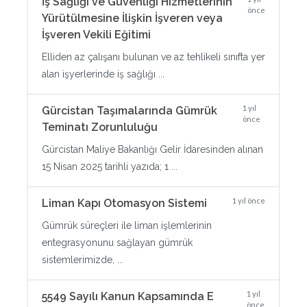
İş Sağlığı ve Güvenliği Hizmetlerinin
önce
Yürütülmesine İlişkin İşveren veya
İşveren Vekili Eğitimi
Elliden az çalışanı bulunan ve az tehlikeli sınıfta yer
alan işyerlerinde iş sağlığı ...
1 yıl
Gürcistan Taşımalarında Gümrük
önce
Teminatı Zorunluluğu
Gürcistan Maliye Bakanlığı Gelir İdaresinden alınan
15 Nisan 2025 tarihli yazıda; 1 ...
1 yıl önce
Liman Kapı Otomasyon Sistemi
Gümrük süreçleri ile liman işlemlerinin
entegrasyonunu sağlayan gümrük
sistemlerimizde, ...
1 yıl
5549 Sayılı Kanun Kapsamında E
önce