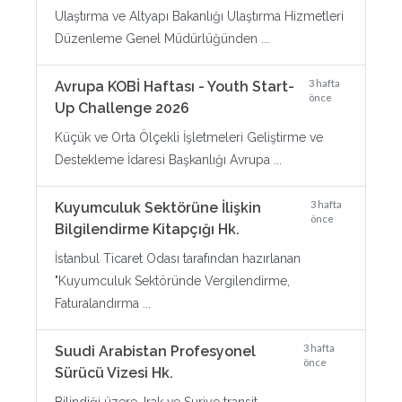
Ulaştırma ve Altyapı Bakanlığı Ulaştırma Hizmetleri
Düzenleme Genel Müdürlüğünden ...
3 hafta
Avrupa KOBİ Haftası - Youth Start-
önce
Up Challenge 2026
Küçük ve Orta Ölçekli İşletmeleri Geliştirme ve
Destekleme İdaresi Başkanlığı Avrupa ...
3 hafta
Kuyumculuk Sektörüne İlişkin
önce
Bilgilendirme Kitapçığı Hk.
İstanbul Ticaret Odası tarafından hazırlanan
"Kuyumculuk Sektöründe Vergilendirme,
Faturalandırma ...
3 hafta
Suudi Arabistan Profesyonel
önce
Sürücü Vizesi Hk.