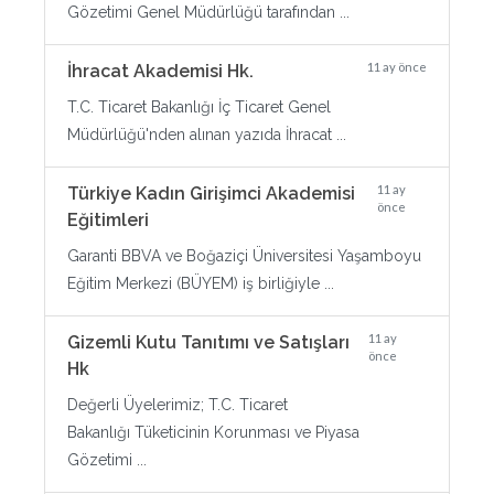
Gözetimi Genel Müdürlüğü tarafından ...
11 ay önce
İhracat Akademisi Hk.
T.C. Ticaret Bakanlığı İç Ticaret Genel
Müdürlüğü'nden alınan yazıda İhracat ...
11 ay
Türkiye Kadın Girişimci Akademisi
önce
Eğitimleri
Garanti BBVA ve Boğaziçi Üniversitesi Yaşamboyu
Eğitim Merkezi (BÜYEM) iş birliğiyle ...
11 ay
Gizemli Kutu Tanıtımı ve Satışları
önce
Hk
Değerli Üyelerimiz; T.C. Ticaret
Bakanlığı Tüketicinin Korunması ve Piyasa
Gözetimi ...