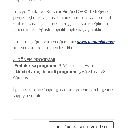
Türkiye Odalar ve Borsalar Birliği (TOBB) desteğiyle
gerçekleştirilen taşınmaz ticareti için 100 saat, ikinci el
motorlu kara taşıtı ticareti için 35 saat süren eğitimlerin
ikinci dönemi Ağustos ayı itibariyle başlayacaktır.
Tarihleri aşağıda verilen eğitimlere
www.uzmanlik.com
adresi üzerinden erişilebilecektir.
2. DÖNEM PROGRAMI
-Emlak kısa programı:
6 Ağustos - 2 Eylül
-İkinci el araç ticareti programı:
5 Ağustos - 28
Ağustos
İlgili sektörlerde faliyet gösteren üyelerimizin bilgisine
saygıyla sunulur.
Tüm FATSO Duyuruları