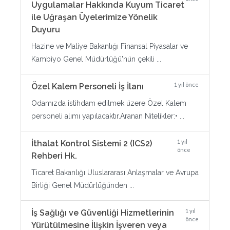
Uygulamalar Hakkında Kuyum Ticaret
ile Uğraşan Üyelerimize Yönelik
Duyuru
Hazine ve Maliye Bakanlığı Finansal Piyasalar ve
Kambiyo Genel Müdürlüğü'nün çekili ...
1 yıl önce
Özel Kalem Personeli İş İlanı
Odamızda istihdam edilmek üzere Özel Kalem
personeli alımı yapılacaktır.Aranan Nitelikler:• ...
1 yıl
İthalat Kontrol Sistemi 2 (ICS2)
önce
Rehberi Hk.
Ticaret Bakanlığı Uluslararası Anlaşmalar ve Avrupa
Birliği Genel Müdürlüğünden ...
1 yıl
İş Sağlığı ve Güvenliği Hizmetlerinin
önce
Yürütülmesine İlişkin İşveren veya