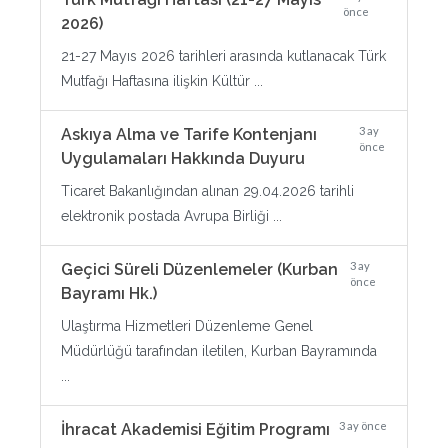
önce
2026)
21-27 Mayıs 2026 tarihleri arasında kutlanacak Türk
Mutfağı Haftasına ilişkin Kültür ...
3 ay
Askıya Alma ve Tarife Kontenjanı
önce
Uygulamaları Hakkında Duyuru
Ticaret Bakanlığından alınan 29.04.2026 tarihli
elektronik postada Avrupa Birliği ...
3 ay
Geçici Süreli Düzenlemeler (Kurban
önce
Bayramı Hk.)
Ulaştırma Hizmetleri Düzenleme Genel
Müdürlüğü tarafından iletilen, Kurban Bayramında
...
3 ay önce
İhracat Akademisi Eğitim Programı