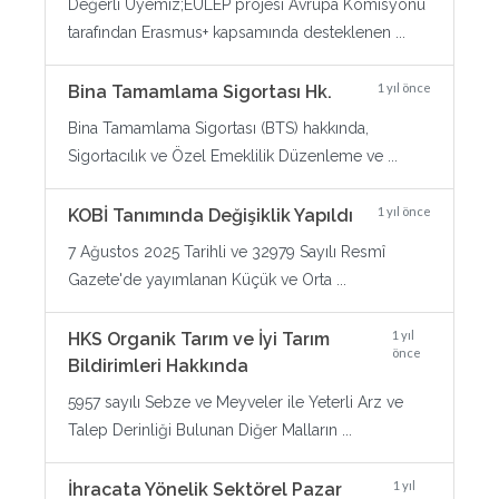
Değerli Üyemiz;EULEP projesi Avrupa Komisyonu
tarafından Erasmus+ kapsamında desteklenen ...
1 yıl önce
Bina Tamamlama Sigortası Hk.
Bina Tamamlama Sigortası (BTS) hakkında,
Sigortacılık ve Özel Emeklilik Düzenleme ve ...
1 yıl önce
KOBİ Tanımında Değişiklik Yapıldı
7 Ağustos 2025 Tarihli ve 32979 Sayılı Resmî
Gazete'de yayımlanan Küçük ve Orta ...
1 yıl
HKS Organik Tarım ve İyi Tarım
önce
Bildirimleri Hakkında
5957 sayılı Sebze ve Meyveler ile Yeterli Arz ve
Talep Derinliği Bulunan Diğer Malların ...
1 yıl
İhracata Yönelik Sektörel Pazar