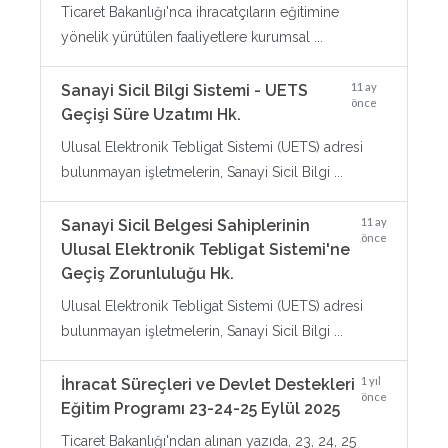
Ticaret Bakanlığı'nca ihracatçıların eğitimine
yönelik yürütülen faaliyetlere kurumsal ...
11 ay
Sanayi Sicil Bilgi Sistemi - UETS
önce
Geçişi Süre Uzatımı Hk.
Ulusal Elektronik Tebligat Sistemi (UETS) adresi
bulunmayan işletmelerin, Sanayi Sicil Bilgi ...
11 ay
Sanayi Sicil Belgesi Sahiplerinin
önce
Ulusal Elektronik Tebligat Sistemi'ne
Geçiş Zorunluluğu Hk.
Ulusal Elektronik Tebligat Sistemi (UETS) adresi
bulunmayan işletmelerin, Sanayi Sicil Bilgi ...
1 yıl
İhracat Süreçleri ve Devlet Destekleri
önce
Eğitim Programı 23-24-25 Eylül 2025
Ticaret Bakanlığı'ndan alınan yazıda, 23, 24, 25