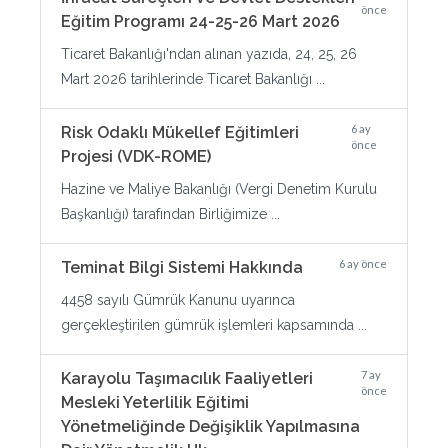
önce
Eğitim Programı 24-25-26 Mart 2026
Ticaret Bakanlığı'ndan alınan yazıda, 24, 25, 26
Mart 2026 tarihlerinde Ticaret Bakanlığı ...
6 ay
Risk Odaklı Mükellef Eğitimleri
önce
Projesi (VDK-ROME)
Hazine ve Maliye Bakanlığı (Vergi Denetim Kurulu
Başkanlığı) tarafından Birliğimize ...
6 ay önce
Teminat Bilgi Sistemi Hakkında
4458 sayılı Gümrük Kanunu uyarınca
gerçekleştirilen gümrük işlemleri kapsamında ...
7 ay
Karayolu Taşımacılık Faaliyetleri
önce
Mesleki Yeterlilik Eğitimi
Yönetmeliğinde Değişiklik Yapılmasına