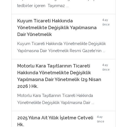
tedbirler içeren Taşınmaz ...
4 ay
Kuyum Ticareti Hakkında
önce
Yönetmelikte Değişiklik Yapılmasına
Dair Yönetmelik
Kuyum Ticareti Hakkında Yönetmelikte Değişiklik
Yapılmasına Dair Yönetmelik Resmi Gazete'nin ...
4 ay
Motorlu Kara Taşıtlarının Ticareti
önce
Hakkında Yönetmelikte Değişiklik
Yapılmasına Dair Yönetmelik (29 Nisan
2026 ) Hk.
Motorlu Kara Taşıtlarının Ticareti Hakkında
Yönetmelikte Değişiklik Yapılmasına Dair ...
4 ay
2025 Yılına Ait Yıllık İşletme Cetveli
önce
Hk.