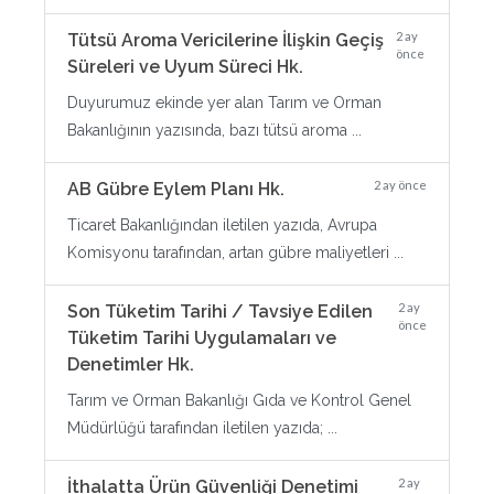
2 ay
Tütsü Aroma Vericilerine İlişkin Geçiş
önce
Süreleri ve Uyum Süreci Hk.
Duyurumuz ekinde yer alan Tarım ve Orman
Bakanlığının yazısında, bazı tütsü aroma ...
2 ay önce
AB Gübre Eylem Planı Hk.
Ticaret Bakanlığından iletilen yazıda, Avrupa
Komisyonu tarafından, artan gübre maliyetleri ...
2 ay
Son Tüketim Tarihi / Tavsiye Edilen
önce
Tüketim Tarihi Uygulamaları ve
Denetimler Hk.
Tarım ve Orman Bakanlığı Gıda ve Kontrol Genel
Müdürlüğü tarafından iletilen yazıda; ...
2 ay
İthalatta Ürün Güvenliği Denetimi