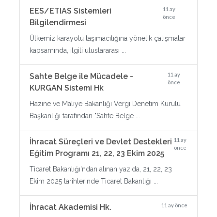
11 ay
EES/ETIAS Sistemleri
önce
Bilgilendirmesi
Ülkemiz karayolu taşımacılığına yönelik çalışmalar
kapsamında, ilgili uluslararası ...
11 ay
Sahte Belge ile Mücadele -
önce
KURGAN Sistemi Hk
Hazine ve Maliye Bakanlığı Vergi Denetim Kurulu
Başkanlığı tarafından "Sahte Belge ...
11 ay
İhracat Süreçleri ve Devlet Destekleri
önce
Eğitim Programı 21, 22, 23 Ekim 2025
Ticaret Bakanlığı'ndan alınan yazıda, 21, 22, 23
Ekim 2025 tarihlerinde Ticaret Bakanlığı ...
11 ay önce
İhracat Akademisi Hk.