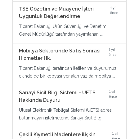
1 yıl
TSE Gözetim ve Muayene İşleri-
önce
Uygunluk Değerlendirme
Ticaret Bakanlığı Ürün Güvenliği ve Denetimi
Genel Müdürlüğü tarafından yayımlanan ...
1 yıl
Mobilya Sektöründe Satış Sonrası
önce
Hizmetler Hk.
Ticaret Bakanlığı tarafından iletilen ve duyurumuz
ekinde de bir kopyası yer alan yazıda mobilya ...
1 yıl
Sanayi Sicil Bilgi Sistemi - UETS
önce
Hakkında Duyuru
Ulusal Elektronik Tebligat Sistemi (UETS) adresi
bulunmayan işletmelerin, Sanayi Sicil Bilgi ...
1 yıl
Çekili Kıymetli Madenlere ilişkin
önce