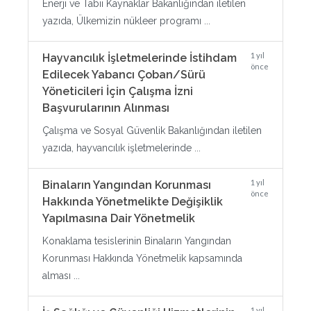
Enerji ve Tabii Kaynaklar Bakanlığından iletilen
yazıda, Ülkemizin nükleer programı ...
1 yıl
Hayvancılık İşletmelerinde İstihdam
önce
Edilecek Yabancı Çoban/Sürü
Yöneticileri İçin Çalışma İzni
Başvurularının Alınması
Çalışma ve Sosyal Güvenlik Bakanlığından iletilen
yazıda, hayvancılık işletmelerinde ...
1 yıl
Binaların Yangından Korunması
önce
Hakkında Yönetmelikte Değişiklik
Yapılmasına Dair Yönetmelik
Konaklama tesislerinin Binaların Yangından
Korunması Hakkında Yönetmelik kapsamında
alması ...
1 yıl