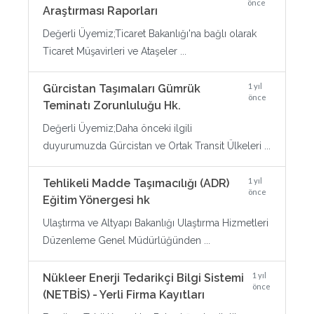
önce
Araştırması Raporları
Değerli Üyemiz;Ticaret Bakanlığı'na bağlı olarak
Ticaret Müşavirleri ve Ataşeler ...
1 yıl
Gürcistan Taşımaları Gümrük
önce
Teminatı Zorunluluğu Hk.
Değerli Üyemiz;Daha önceki ilgili
duyurumuzda Gürcistan ve Ortak Transit Ülkeleri ...
1 yıl
Tehlikeli Madde Taşımacılığı (ADR)
önce
Eğitim Yönergesi hk
Ulaştırma ve Altyapı Bakanlığı Ulaştırma Hizmetleri
Düzenleme Genel Müdürlüğünden ...
1 yıl
Nükleer Enerji Tedarikçi Bilgi Sistemi
önce
(NETBİS) - Yerli Firma Kayıtları