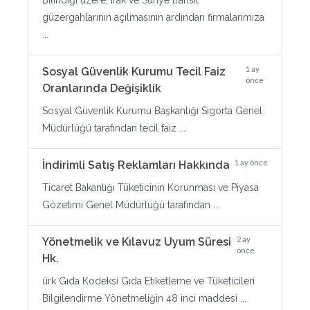
Bilindiği üzere, Irak ve Suriye transit
güzergahlarının açılmasının ardından firmalarımıza
...
1 ay
Sosyal Güvenlik Kurumu Tecil Faiz
önce
Oranlarında Değişiklik
Sosyal Güvenlik Kurumu Başkanlığı Sigorta Genel
Müdürlüğü tarafından tecil faiz ...
1 ay önce
İndirimli Satış Reklamları Hakkında
Ticaret Bakanlığı Tüketicinin Korunması ve Piyasa
Gözetimi Genel Müdürlüğü tarafından ...
2 ay
Yönetmelik ve Kılavuz Uyum Süresi
önce
Hk.
ürk Gıda Kodeksi Gıda Etiketleme ve Tüketicileri
Bilgilendirme Yönetmeliğin 48 inci maddesi ...