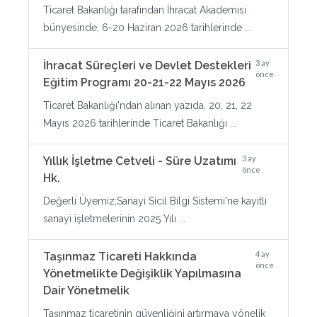
Ticaret Bakanlığı tarafından İhracat Akademisi
bünyesinde, 6-20 Haziran 2026 tarihlerinde ...
3 ay
İhracat Süreçleri ve Devlet Destekleri
önce
Eğitim Programı 20-21-22 Mayıs 2026
Ticaret Bakanlığı'ndan alınan yazıda, 20, 21, 22
Mayıs 2026 tarihlerinde Ticaret Bakanlığı ...
3 ay
Yıllık İşletme Cetveli - Süre Uzatımı
önce
Hk.
Değerli Üyemiz;Sanayi Sicil Bilgi Sistemi'ne kayıtlı
sanayi işletmelerinin 2025 Yılı ...
4 ay
Taşınmaz Ticareti Hakkında
önce
Yönetmelikte Değişiklik Yapılmasına
Dair Yönetmelik
Taşınmaz ticaretinin güvenliğini artırmaya yönelik