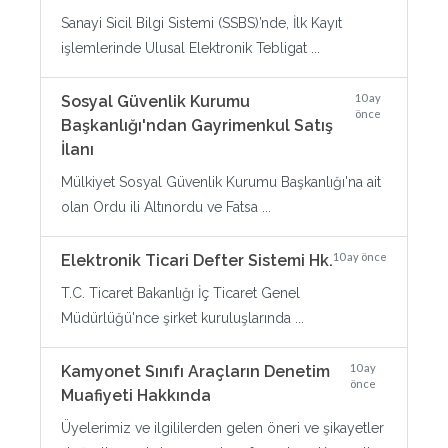
Sanayi Sicil Bilgi Sistemi (SSBS)’nde, İlk Kayıt
işlemlerinde Ulusal Elektronik Tebligat ...
10 ay
Sosyal Güvenlik Kurumu
önce
Başkanlığı'ndan Gayrimenkul Satış
İlanı
Mülkiyet Sosyal Güvenlik Kurumu Başkanlığı'na ait
olan Ordu ili Altınordu ve Fatsa ...
10 ay önce
Elektronik Ticari Defter Sistemi Hk.
T.C. Ticaret Bakanlığı İç Ticaret Genel
Müdürlüğü'nce şirket kuruluşlarında ...
10 ay
Kamyonet Sınıfı Araçların Denetim
önce
Muafiyeti Hakkında
Üyelerimiz ve ilgililerden gelen öneri ve şikayetler