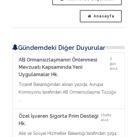
Anasayfa
Gündemdeki Diğer Duyurular
3
AB Ormansızlaşmanın Önlenmesi
gün
Mevzuatı Kapsamında Yeni
önce
Uygulamalar Hk.
Ticaret Bakanlığından alınan yazıda, Avrupa
Komisyonu tarafından AB Ormansızlaşma Tüzüğü
...
2 hafta
Özel İşveren Sigorta Prim Desteği
önce
Hk.
Aile ve Sosyal Hizmetler Bakanlığı tarafından 3294