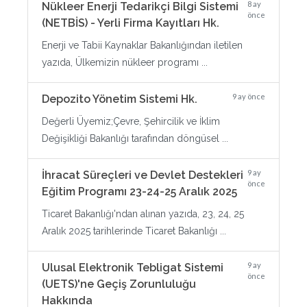
8 ay
Nükleer Enerji Tedarikçi Bilgi Sistemi
önce
(NETBİS) - Yerli Firma Kayıtları Hk.
Enerji ve Tabii Kaynaklar Bakanlığından iletilen
yazıda, Ülkemizin nükleer programı ...
9 ay önce
Depozito Yönetim Sistemi Hk.
Değerli Üyemiz;Çevre, Şehircilik ve İklim
Değişikliği Bakanlığı tarafından döngüsel ...
9 ay
İhracat Süreçleri ve Devlet Destekleri
önce
Eğitim Programı 23-24-25 Aralık 2025
Ticaret Bakanlığı'ndan alınan yazıda, 23, 24, 25
Aralık 2025 tarihlerinde Ticaret Bakanlığı ...
9 ay
Ulusal Elektronik Tebligat Sistemi
önce
(UETS)'ne Geçiş Zorunluluğu
Hakkında