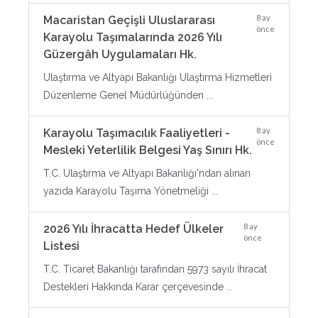
8 ay
Macaristan Geçişli Uluslararası
önce
Karayolu Taşımalarında 2026 Yılı
Güzergâh Uygulamaları Hk.
Ulaştırma ve Altyapı Bakanlığı Ulaştırma Hizmetleri
Düzenleme Genel Müdürlüğünden ...
8 ay
Karayolu Taşımacılık Faaliyetleri -
önce
Mesleki Yeterlilik Belgesi Yaş Sınırı Hk.
T.C. Ulaştırma ve Altyapı Bakanlığı'ndan alınan
yazıda Karayolu Taşıma Yönetmeliği ...
8 ay
2026 Yılı İhracatta Hedef Ülkeler
önce
Listesi
T.C. Ticaret Bakanlığı tarafından 5973 sayılı İhracat
Destekleri Hakkında Karar çerçevesinde ...