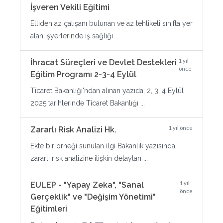
İşveren Vekili Eğitimi
Elliden az çalışanı bulunan ve az tehlikeli sınıfta yer
alan işyerlerinde iş sağlığı ...
1 yıl
İhracat Süreçleri ve Devlet Destekleri
önce
Eğitim Programı 2-3-4 Eylül
Ticaret Bakanlığı'ndan alınan yazıda, 2, 3, 4 Eylül
2025 tarihlerinde Ticaret Bakanlığı ...
1 yıl önce
Zararlı Risk Analizi Hk.
Ekte bir örneği sunulan ilgi Bakanlık yazısında,
zararlı risk analizine ilişkin detayları ...
1 yıl
EULEP - "Yapay Zeka", "Sanal
önce
Gerçeklik" ve "Değişim Yönetimi"
Eğitimleri