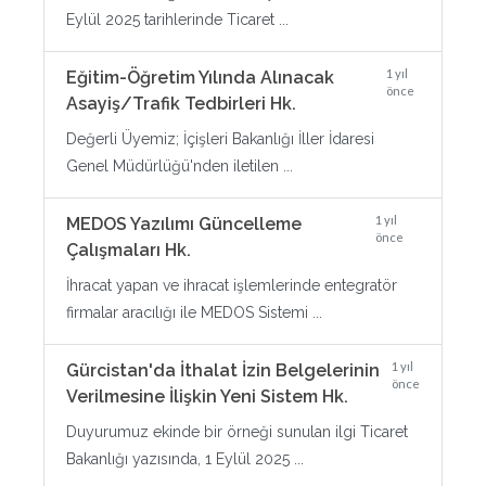
Eylül 2025 tarihlerinde Ticaret ...
1 yıl
Eğitim-Öğretim Yılında Alınacak
önce
Asayiş/Trafik Tedbirleri Hk.
Değerli Üyemiz; İçişleri Bakanlığı İller İdaresi
Genel Müdürlüğü'nden iletilen ...
1 yıl
MEDOS Yazılımı Güncelleme
önce
Çalışmaları Hk.
İhracat yapan ve ihracat işlemlerinde entegratör
firmalar aracılığı ile MEDOS Sistemi ...
1 yıl
Gürcistan'da İthalat İzin Belgelerinin
önce
Verilmesine İlişkin Yeni Sistem Hk.
Duyurumuz ekinde bir örneği sunulan ilgi Ticaret
Bakanlığı yazısında, 1 Eylül 2025 ...