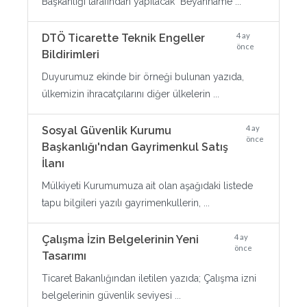
Başkanlığı tarafından yapılacak "Beyanname ...
4 ay
DTÖ Ticarette Teknik Engeller
önce
Bildirimleri
Duyurumuz ekinde bir örneği bulunan yazıda,
ülkemizin ihracatçılarını diğer ülkelerin ...
4 ay
Sosyal Güvenlik Kurumu
önce
Başkanlığı'ndan Gayrimenkul Satış
İlanı
Mülkiyeti Kurumumuza ait olan aşağıdaki listede
tapu bilgileri yazılı gayrimenkullerin, ...
4 ay
Çalışma İzin Belgelerinin Yeni
önce
Tasarımı
Ticaret Bakanlığından iletilen yazıda; Çalışma izni
belgelerinin güvenlik seviyesi ...