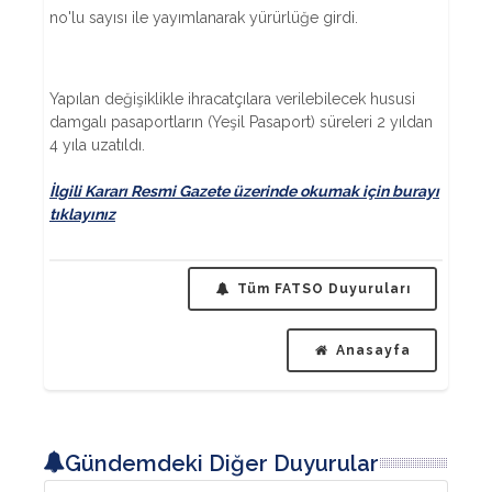
no'lu sayısı ile yayımlanarak yürürlüğe girdi.
Yapılan değişiklikle ihracatçılara verilebilecek hususi
damgalı pasaportların (Yeşil Pasaport) süreleri 2 yıldan
4 yıla uzatıldı.
İlgili Kararı Resmi Gazete üzerinde okumak için burayı
tıklayınız
Tüm FATSO Duyuruları
Anasayfa
Gündemdeki Diğer Duyurular