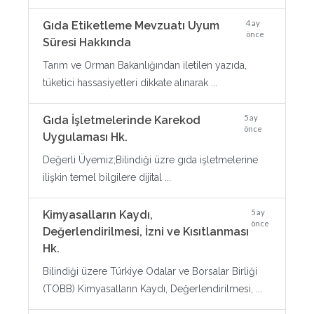
4 ay
Gıda Etiketleme Mevzuatı Uyum
önce
Süresi Hakkında
Tarım ve Orman Bakanlığından iletilen yazıda,
tüketici hassasiyetleri dikkate alınarak ...
5 ay
Gıda İşletmelerinde Karekod
önce
Uygulaması Hk.
Değerli Üyemiz;Bilindiği üzre gıda işletmelerine
ilişkin temel bilgilere dijital ...
5 ay
Kimyasalların Kaydı,
önce
Değerlendirilmesi, İzni ve Kısıtlanması
Hk.
Bilindiği üzere Türkiye Odalar ve Borsalar Birliği
(TOBB) Kimyasalların Kaydı, Değerlendirilmesi, ...