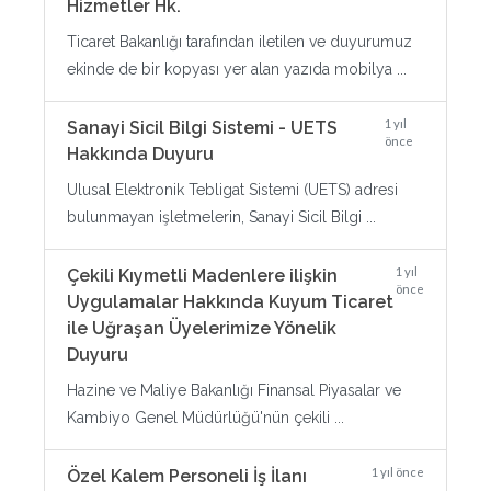
Hizmetler Hk.
Ticaret Bakanlığı tarafından iletilen ve duyurumuz
ekinde de bir kopyası yer alan yazıda mobilya ...
1 yıl
Sanayi Sicil Bilgi Sistemi - UETS
önce
Hakkında Duyuru
Ulusal Elektronik Tebligat Sistemi (UETS) adresi
bulunmayan işletmelerin, Sanayi Sicil Bilgi ...
1 yıl
Çekili Kıymetli Madenlere ilişkin
önce
Uygulamalar Hakkında Kuyum Ticaret
ile Uğraşan Üyelerimize Yönelik
Duyuru
Hazine ve Maliye Bakanlığı Finansal Piyasalar ve
Kambiyo Genel Müdürlüğü'nün çekili ...
1 yıl önce
Özel Kalem Personeli İş İlanı