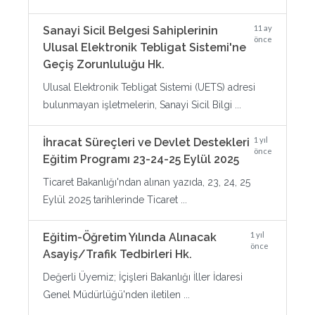
11 ay
Sanayi Sicil Belgesi Sahiplerinin
önce
Ulusal Elektronik Tebligat Sistemi'ne
Geçiş Zorunluluğu Hk.
Ulusal Elektronik Tebligat Sistemi (UETS) adresi
bulunmayan işletmelerin, Sanayi Sicil Bilgi ...
1 yıl
İhracat Süreçleri ve Devlet Destekleri
önce
Eğitim Programı 23-24-25 Eylül 2025
Ticaret Bakanlığı'ndan alınan yazıda, 23, 24, 25
Eylül 2025 tarihlerinde Ticaret ...
1 yıl
Eğitim-Öğretim Yılında Alınacak
önce
Asayiş/Trafik Tedbirleri Hk.
Değerli Üyemiz; İçişleri Bakanlığı İller İdaresi
Genel Müdürlüğü'nden iletilen ...