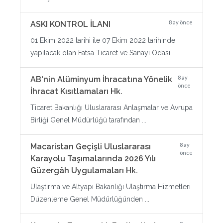
8 ay önce
ASKI KONTROL İLANI
01 Ekim 2022 tarihi ile 07 Ekim 2022 tarihinde
yapılacak olan Fatsa Ticaret ve Sanayi Odası ...
8 ay
AB'nin Alüminyum İhracatına Yönelik
önce
İhracat Kısıtlamaları Hk.
Ticaret Bakanlığı Uluslararası Anlaşmalar ve Avrupa
Birliği Genel Müdürlüğü tarafından ...
8 ay
Macaristan Geçişli Uluslararası
önce
Karayolu Taşımalarında 2026 Yılı
Güzergâh Uygulamaları Hk.
Ulaştırma ve Altyapı Bakanlığı Ulaştırma Hizmetleri
Düzenleme Genel Müdürlüğünden ...