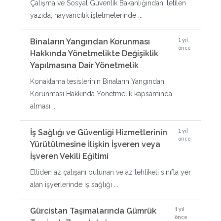
Çalışma ve Sosyal Güvenlik Bakanlığından iletilen
yazıda, hayvancılık işletmelerinde ...
1 yıl
Binaların Yangından Korunması
önce
Hakkında Yönetmelikte Değişiklik
Yapılmasına Dair Yönetmelik
Konaklama tesislerinin Binaların Yangından
Korunması Hakkında Yönetmelik kapsamında
alması ...
1 yıl
İş Sağlığı ve Güvenliği Hizmetlerinin
önce
Yürütülmesine İlişkin İşveren veya
İşveren Vekili Eğitimi
Elliden az çalışanı bulunan ve az tehlikeli sınıfta yer
alan işyerlerinde iş sağlığı ...
1 yıl
Gürcistan Taşımalarında Gümrük
önce