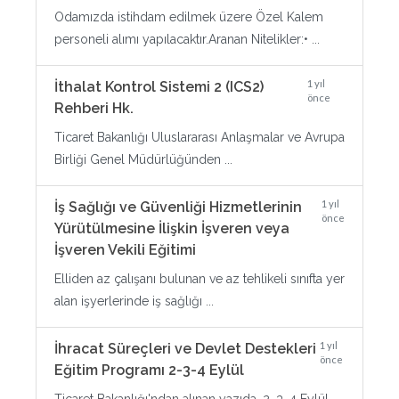
Odamızda istihdam edilmek üzere Özel Kalem
personeli alımı yapılacaktır.Aranan Nitelikler:• ...
1 yıl
İthalat Kontrol Sistemi 2 (ICS2)
önce
Rehberi Hk.
Ticaret Bakanlığı Uluslararası Anlaşmalar ve Avrupa
Birliği Genel Müdürlüğünden ...
1 yıl
İş Sağlığı ve Güvenliği Hizmetlerinin
önce
Yürütülmesine İlişkin İşveren veya
İşveren Vekili Eğitimi
Elliden az çalışanı bulunan ve az tehlikeli sınıfta yer
alan işyerlerinde iş sağlığı ...
1 yıl
İhracat Süreçleri ve Devlet Destekleri
önce
Eğitim Programı 2-3-4 Eylül