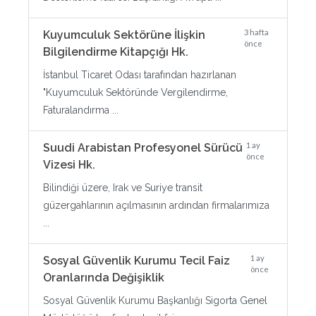
3 hafta
Kuyumculuk Sektörüne İlişkin
önce
Bilgilendirme Kitapçığı Hk.
İstanbul Ticaret Odası tarafından hazırlanan
"Kuyumculuk Sektöründe Vergilendirme,
Faturalandırma ...
1 ay
Suudi Arabistan Profesyonel Sürücü
önce
Vizesi Hk.
Bilindiği üzere, Irak ve Suriye transit
güzergahlarının açılmasının ardından firmalarımıza
...
1 ay
Sosyal Güvenlik Kurumu Tecil Faiz
önce
Oranlarında Değişiklik
Sosyal Güvenlik Kurumu Başkanlığı Sigorta Genel