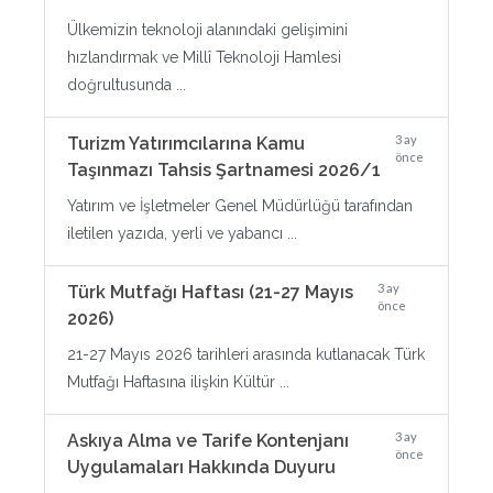
Ülkemizin teknoloji alanındaki gelişimini
hızlandırmak ve Millî Teknoloji Hamlesi
doğrultusunda ...
3 ay
Turizm Yatırımcılarına Kamu
önce
Taşınmazı Tahsis Şartnamesi 2026/1
Yatırım ve İşletmeler Genel Müdürlüğü tarafından
iletilen yazıda, yerli ve yabancı ...
3 ay
Türk Mutfağı Haftası (21-27 Mayıs
önce
2026)
21-27 Mayıs 2026 tarihleri arasında kutlanacak Türk
Mutfağı Haftasına ilişkin Kültür ...
3 ay
Askıya Alma ve Tarife Kontenjanı
önce
Uygulamaları Hakkında Duyuru