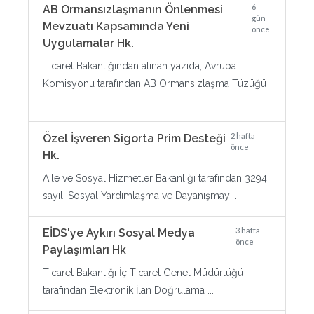
6
AB Ormansızlaşmanın Önlenmesi
gün
Mevzuatı Kapsamında Yeni
önce
Uygulamalar Hk.
Ticaret Bakanlığından alınan yazıda, Avrupa
Komisyonu tarafından AB Ormansızlaşma Tüzüğü
...
2 hafta
Özel İşveren Sigorta Prim Desteği
önce
Hk.
Aile ve Sosyal Hizmetler Bakanlığı tarafından 3294
sayılı Sosyal Yardımlaşma ve Dayanışmayı ...
3 hafta
EİDS'ye Aykırı Sosyal Medya
önce
Paylaşımları Hk
Ticaret Bakanlığı İç Ticaret Genel Müdürlüğü
tarafından Elektronik İlan Doğrulama ...