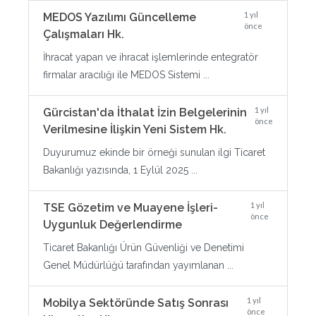
1 yıl
MEDOS Yazılımı Güncelleme
önce
Çalışmaları Hk.
İhracat yapan ve ihracat işlemlerinde entegratör
firmalar aracılığı ile MEDOS Sistemi ...
1 yıl
Gürcistan'da İthalat İzin Belgelerinin
önce
Verilmesine İlişkin Yeni Sistem Hk.
Duyurumuz ekinde bir örneği sunulan ilgi Ticaret
Bakanlığı yazısında, 1 Eylül 2025 ...
1 yıl
TSE Gözetim ve Muayene İşleri-
önce
Uygunluk Değerlendirme
Ticaret Bakanlığı Ürün Güvenliği ve Denetimi
Genel Müdürlüğü tarafından yayımlanan ...
1 yıl
Mobilya Sektöründe Satış Sonrası
önce