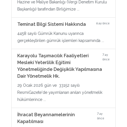
Hazine ve Maliye Bakanlığı (Vergi Denetim Kurulu
Başkanlığı) tarafından Birliğimize ...
6 ay önce
Teminat Bilgi Sistemi Hakkında
4458 sayılı Gümrük Kanunu uyarınca
gerçekleştirilen gümrük işlemleri kapsamında ...
7 ay
Karayolu Taşımacılık Faaliyetleri
önce
Mesleki Yeterlilik Eğitimi
Yönetmeliğinde Değişiklik Yapılmasına
Dair Yönetmelik Hk.
29 Ocak 2026 gün ve 33152 sayılı
ResmiGazete'de yayımlanan anılan yönetmelik
hükümlerince ...
7 ay
İhracat Beyannamelerinin
önce
Kapatılması