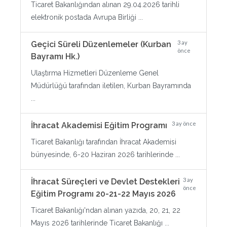
Ticaret Bakanlığından alınan 29.04.2026 tarihli
elektronik postada Avrupa Birliği ...
3 ay
Geçici Süreli Düzenlemeler (Kurban
önce
Bayramı Hk.)
Ulaştırma Hizmetleri Düzenleme Genel
Müdürlüğü tarafından iletilen, Kurban Bayramında
...
3 ay önce
İhracat Akademisi Eğitim Programı
Ticaret Bakanlığı tarafından İhracat Akademisi
bünyesinde, 6-20 Haziran 2026 tarihlerinde ...
3 ay
İhracat Süreçleri ve Devlet Destekleri
önce
Eğitim Programı 20-21-22 Mayıs 2026
Ticaret Bakanlığı'ndan alınan yazıda, 20, 21, 22
Mayıs 2026 tarihlerinde Ticaret Bakanlığı ...