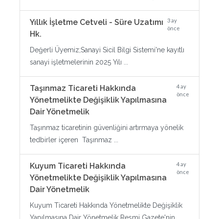
3 ay
Yıllık İşletme Cetveli - Süre Uzatımı
önce
Hk.
Değerli Üyemiz;Sanayi Sicil Bilgi Sistemi'ne kayıtlı
sanayi işletmelerinin 2025 Yılı ...
4 ay
Taşınmaz Ticareti Hakkında
önce
Yönetmelikte Değişiklik Yapılmasına
Dair Yönetmelik
Taşınmaz ticaretinin güvenliğini artırmaya yönelik
tedbirler içeren Taşınmaz ...
4 ay
Kuyum Ticareti Hakkında
önce
Yönetmelikte Değişiklik Yapılmasına
Dair Yönetmelik
Kuyum Ticareti Hakkında Yönetmelikte Değişiklik
Yapılmasına Dair Yönetmelik Resmi Gazete'nin ...