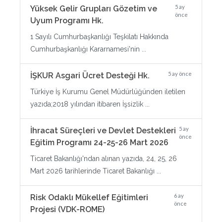
5 ay
Yüksek Gelir Grupları Gözetim ve
önce
Uyum Programı Hk.
1 Sayılı Cumhurbaşkanlığı Teşkilatı Hakkında
Cumhurbaşkanlığı Kararnamesi'nin ...
5 ay önce
İŞKUR Asgari Ücret Desteği Hk.
Türkiye İş Kurumu Genel Müdürlüğünden iletilen
yazıda;2018 yılından itibaren İşsizlik ...
5 ay
İhracat Süreçleri ve Devlet Destekleri
önce
Eğitim Programı 24-25-26 Mart 2026
Ticaret Bakanlığı'ndan alınan yazıda, 24, 25, 26
Mart 2026 tarihlerinde Ticaret Bakanlığı ...
6 ay
Risk Odaklı Mükellef Eğitimleri
önce
Projesi (VDK-ROME)