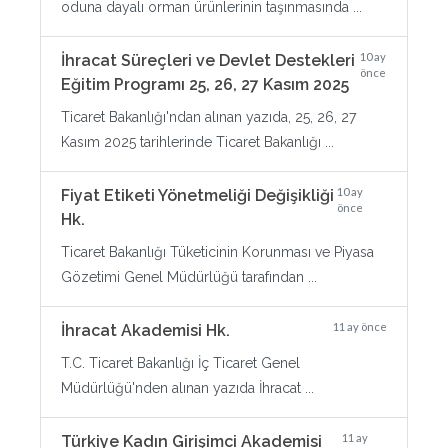
oduna dayalı orman ürünlerinin taşınmasında ...
10 ay
İhracat Süreçleri ve Devlet Destekleri
önce
Eğitim Programı 25, 26, 27 Kasım 2025
Ticaret Bakanlığı'ndan alınan yazıda, 25, 26, 27
Kasım 2025 tarihlerinde Ticaret Bakanlığı ...
10 ay
Fiyat Etiketi Yönetmeliği Değişikliği
önce
Hk.
Ticaret Bakanlığı Tüketicinin Korunması ve Piyasa
Gözetimi Genel Müdürlüğü tarafından ...
11 ay önce
İhracat Akademisi Hk.
T.C. Ticaret Bakanlığı İç Ticaret Genel
Müdürlüğü'nden alınan yazıda İhracat ...
11 ay
Türkiye Kadın Girişimci Akademisi