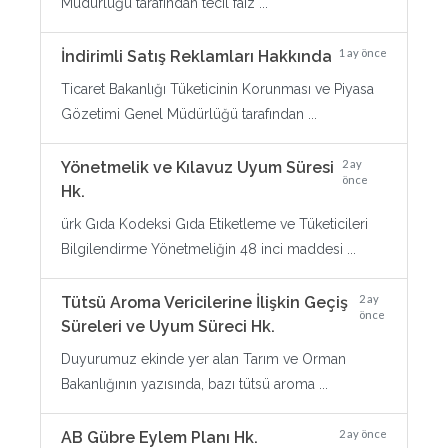
Müdürlüğü tarafından tecil faiz ...
1 ay önce
İndirimli Satış Reklamları Hakkında
Ticaret Bakanlığı Tüketicinin Korunması ve Piyasa
Gözetimi Genel Müdürlüğü tarafından ...
2 ay
Yönetmelik ve Kılavuz Uyum Süresi
önce
Hk.
ürk Gıda Kodeksi Gıda Etiketleme ve Tüketicileri
Bilgilendirme Yönetmeliğin 48 inci maddesi ...
2 ay
Tütsü Aroma Vericilerine İlişkin Geçiş
önce
Süreleri ve Uyum Süreci Hk.
Duyurumuz ekinde yer alan Tarım ve Orman
Bakanlığının yazısında, bazı tütsü aroma ...
2 ay önce
AB Gübre Eylem Planı Hk.