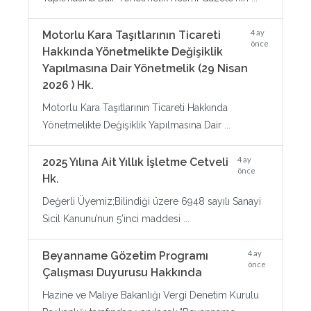
4 ay
Motorlu Kara Taşıtlarının Ticareti
önce
Hakkında Yönetmelikte Değişiklik
Yapılmasına Dair Yönetmelik (29 Nisan
2026 ) Hk.
Motorlu Kara Taşıtlarının Ticareti Hakkında
Yönetmelikte Değişiklik Yapılmasına Dair ...
4 ay
2025 Yılına Ait Yıllık İşletme Cetveli
önce
Hk.
Değerli Üyemiz;Bilindiği üzere 6948 sayılı Sanayi
Sicil Kanunu’nun 5’inci maddesi ...
4 ay
Beyanname Gözetim Programı
önce
Çalışması Duyurusu Hakkında
Hazine ve Maliye Bakanlığı Vergi Denetim Kurulu