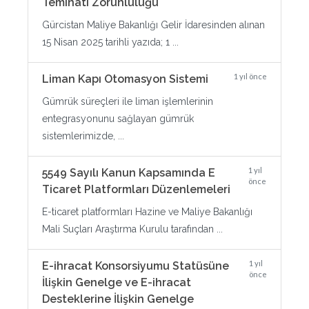
Teminatı Zorunluluğu
Gürcistan Maliye Bakanlığı Gelir İdaresinden alınan
15 Nisan 2025 tarihli yazıda; 1 ...
1 yıl önce
Liman Kapı Otomasyon Sistemi
Gümrük süreçleri ile liman işlemlerinin
entegrasyonunu sağlayan gümrük
sistemlerimizde, ...
1 yıl
5549 Sayılı Kanun Kapsamında E
önce
Ticaret Platformları Düzenlemeleri
E-ticaret platformları Hazine ve Maliye Bakanlığı
Mali Suçları Araştırma Kurulu tarafından ...
1 yıl
E-ihracat Konsorsiyumu Statüsüne
önce
İlişkin Genelge ve E-ihracat
Desteklerine İlişkin Genelge