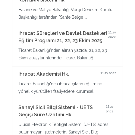
Hazine ve Maliye Bakanlığı Vergi Denetim Kurulu
Başkanlığı tarafından "Sahte Belge ...
11 ay
İhracat Süreçleri ve Devlet Destekleri
önce
Eğitim Programı 21, 22, 23 Ekim 2025
Ticaret Bakanlığı'ndan alınan yazıda, 21, 22, 23
Ekim 2025 tarihlerinde Ticaret Bakanlığı ...
11 ay önce
İhracat Akademisi Hk.
Ticaret Bakanlığı'nca ihracatçıların eğitimine
yönelik yürütülen faaliyetlere kurumsal ...
11 ay
Sanayi Sicil Bilgi Sistemi - UETS
önce
Geçişi Süre Uzatımı Hk.
Ulusal Elektronik Tebligat Sistemi (UETS) adresi
bulunmayan işletmelerin, Sanayi Sicil Bilgi ...