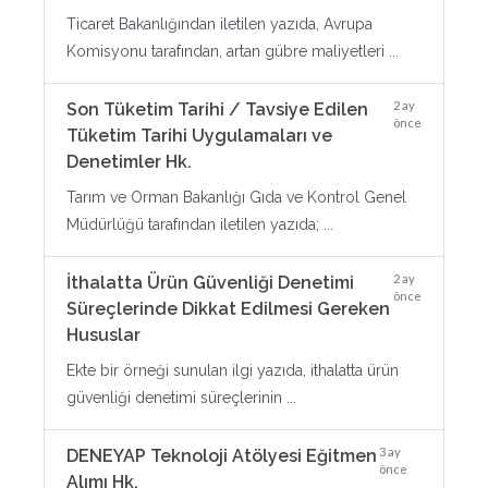
Ticaret Bakanlığından iletilen yazıda, Avrupa
Komisyonu tarafından, artan gübre maliyetleri ...
2 ay
Son Tüketim Tarihi / Tavsiye Edilen
önce
Tüketim Tarihi Uygulamaları ve
Denetimler Hk.
Tarım ve Orman Bakanlığı Gıda ve Kontrol Genel
Müdürlüğü tarafından iletilen yazıda; ...
2 ay
İthalatta Ürün Güvenliği Denetimi
önce
Süreçlerinde Dikkat Edilmesi Gereken
Hususlar
Ekte bir örneği sunulan ilgi yazıda, ithalatta ürün
güvenliği denetimi süreçlerinin ...
3 ay
DENEYAP Teknoloji Atölyesi Eğitmen
önce
Alımı Hk.