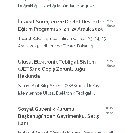
Değişikliği Bakanlığı tarafından döngüsel ...
9 ay
İhracat Süreçleri ve Devlet Destekleri
önce
Eğitim Programı 23-24-25 Aralık 2025
Ticaret Bakanlığı'ndan alınan yazıda, 23, 24, 25
Aralık 2025 tarihlerinde Ticaret Bakanlığı ...
9 ay
Ulusal Elektronik Tebligat Sistemi
önce
(UETS)'ne Geçiş Zorunluluğu
Hakkında
Sanayi Sicil Bilgi Sistemi (SSBS)’nde, İlk Kayıt
işlemlerinde Ulusal Elektronik Tebligat ...
10 ay
Sosyal Güvenlik Kurumu
önce
Başkanlığı'ndan Gayrimenkul Satış
İlanı