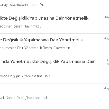
anayi işletmelerinin 2025 Yılı ...
4 a
kte Değişiklik Yapılmasına Dair Yönetmelik
edbirler içeren Taşınmaz ...
4 a
 Değişiklik Yapılmasına Dair Yönetmelik
apılmasına Dair Yönetmelik Resmi Gazete'nin ...
4
kında Yönetmelikte Değişiklik Yapılmasına Dair
ö
ikte Değişiklik Yapılmasına Dair ...
4 a
cil Kanunu’nun 5’inci maddesi ...