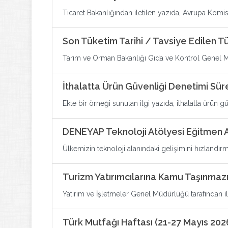
Ticaret Bakanlığından iletilen yazıda, Avrupa Komisy
Son Tüketim Tarihi / Tavsiye Edilen T
Tarım ve Orman Bakanlığı Gıda ve Kontrol Genel Müd
İthalatta Ürün Güvenliği Denetimi Sü
Ekte bir örneği sunulan ilgi yazıda, ithalatta ürün gü
DENEYAP Teknoloji Atölyesi Eğitmen A
Ülkemizin teknoloji alanındaki gelişimini hızlandır
Turizm Yatırımcılarına Kamu Taşınmaz
Yatırım ve İşletmeler Genel Müdürlüğü tarafından ilet
Türk Mutfağı Haftası (21-27 Mayıs 202