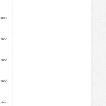
y önce
y önce
y önce
y önce
y önce