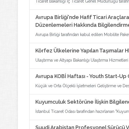
Ticaret Bakanlığı İç Ticaret Genel Müdürlüğü tarafı
Avrupa Birliği'nde Hafif Ticari Araçlara
Düzenlemeleri Hakkında Bilgilendirm
Avrupa Birliği tarafından kabul edilen Mobilite Paket
Körfez Ülkelerine Yapılan Taşımalar H
Ulaştırma ve Altyapı Bakanlığı Ulaştırma Hizmetl
Avrupa KOBİ Haftası - Youth Start-Up
Küçük ve Orta Ölçekli İşletmeleri Geliştirme ve Des
Kuyumculuk Sektörüne İlişkin Bilgilen
İstanbul Ticaret Odası tarafından hazırlanan "Kuyu
Suudi Arabistan Profesyonel Sürücü Vi