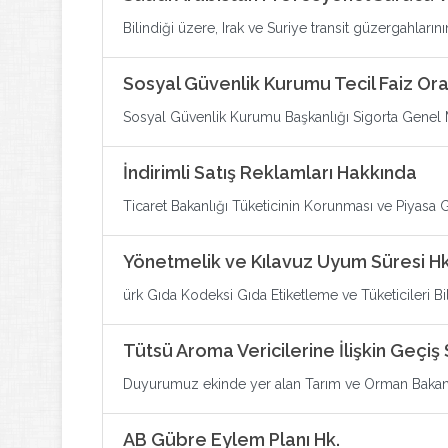
Bilindiği üzere, Irak ve Suriye transit güzergahlarını
Sosyal Güvenlik Kurumu Tecil Faiz Ora
Sosyal Güvenlik Kurumu Başkanlığı Sigorta Genel Mü
İndirimli Satış Reklamları Hakkında
Ticaret Bakanlığı Tüketicinin Korunması ve Piyasa 
Yönetmelik ve Kılavuz Uyum Süresi Hk
ürk Gıda Kodeksi Gıda Etiketleme ve Tüketicileri B
Tütsü Aroma Vericilerine İlişkin Geçiş
Duyurumuz ekinde yer alan Tarım ve Orman Bakanlığ
AB Gübre Eylem Planı Hk.