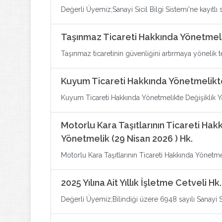
Değerli Üyemiz;Sanayi Sicil Bilgi Sistemi'ne kayıtlı s
Taşınmaz Ticareti Hakkında Yönetmeli
Taşınmaz ticaretinin güvenliğini artırmaya yönelik t
Kuyum Ticareti Hakkında Yönetmelikte
Kuyum Ticareti Hakkında Yönetmelikte Değişiklik Y
Motorlu Kara Taşıtlarının Ticareti Hak
Yönetmelik (29 Nisan 2026 ) Hk.
Motorlu Kara Taşıtlarının Ticareti Hakkında Yönetmel
2025 Yılına Ait Yıllık İşletme Cetveli Hk.
Değerli Üyemiz;Bilindiği üzere 6948 sayılı Sanayi Si