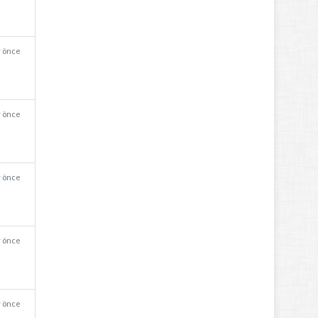
y önce
y önce
y önce
y önce
y önce