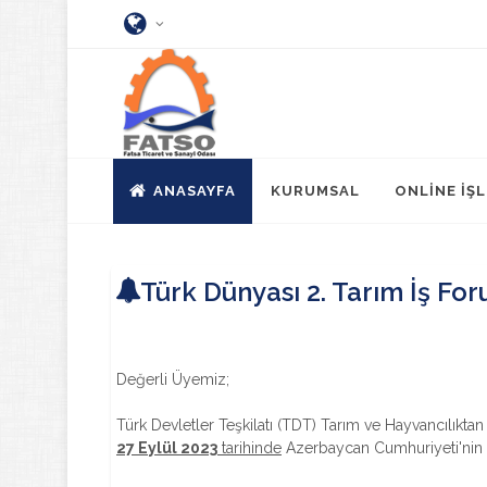
ANASAYFA
KURUMSAL
ONLİNE İŞ
Türk Dünyası 2. Tarım İş For
Değerli Üyemiz;
Türk Devletler Teşkilatı (TDT) Tarım ve Hayvancılıkta
27 Eylül 2023
tarihinde
Azerbaycan Cumhuriyeti'nin