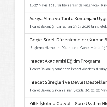
21-27 Mayıs 2026 tarihleri arasında kutlanacak Türk M
Askıya Alma ve Tarife Kontenjanı Uyg
Ticaret Bakanlığından alınan 29.04.2026 tarihli elekt
Geçici Süreli Düzenlemeler (Kurban B
Ulaştırma Hizmetleri Düzenleme Genel Müdürlüğü ta
İhracat Akademisi Eğitim Programı
Ticaret Bakanlığı tarafından İhracat Akademisi büny
İhracat Süreçleri ve Devlet Destekler
Ticaret Bakanlığı'ndan alınan yazıda, 20, 21, 22 Mayı
Yıllık İşletme Cetveli - Süre Uzatımı Hk