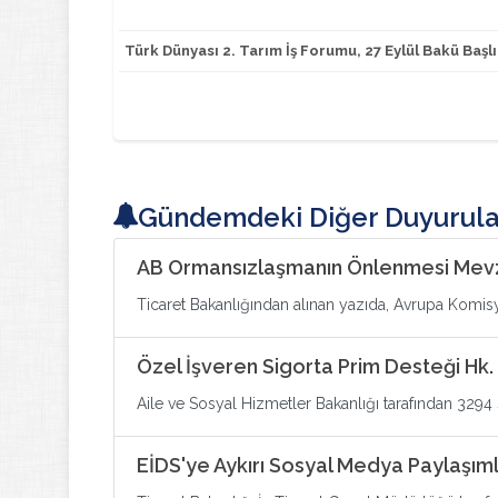
Türk Dünyası 2. Tarım İş Forumu, 27 Eylül Bakü Başlı
Gündemdeki Diğer Duyurula
AB Ormansızlaşmanın Önlenmesi Mevz
Ticaret Bakanlığından alınan yazıda, Avrupa Komi
Özel İşveren Sigorta Prim Desteği Hk.
Aile ve Sosyal Hizmetler Bakanlığı tarafından 3294
EİDS'ye Aykırı Sosyal Medya Paylaşıml