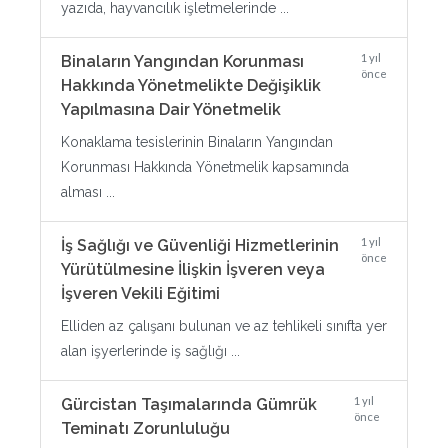
yazıda, hayvancılık işletmelerinde ...
1 yıl
Binaların Yangından Korunması
önce
Hakkında Yönetmelikte Değişiklik
Yapılmasına Dair Yönetmelik
Konaklama tesislerinin Binaların Yangından
Korunması Hakkında Yönetmelik kapsamında
alması ...
1 yıl
İş Sağlığı ve Güvenliği Hizmetlerinin
önce
Yürütülmesine İlişkin İşveren veya
İşveren Vekili Eğitimi
Elliden az çalışanı bulunan ve az tehlikeli sınıfta yer
alan işyerlerinde iş sağlığı ...
1 yıl
Gürcistan Taşımalarında Gümrük
önce
Teminatı Zorunluluğu