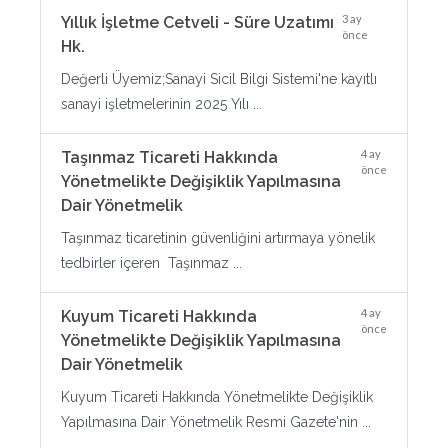
3 ay
Yıllık İşletme Cetveli - Süre Uzatımı
önce
Hk.
Değerli Üyemiz;Sanayi Sicil Bilgi Sistemi'ne kayıtlı
sanayi işletmelerinin 2025 Yılı ...
4 ay
Taşınmaz Ticareti Hakkında
önce
Yönetmelikte Değişiklik Yapılmasına
Dair Yönetmelik
Taşınmaz ticaretinin güvenliğini artırmaya yönelik
tedbirler içeren Taşınmaz ...
4 ay
Kuyum Ticareti Hakkında
önce
Yönetmelikte Değişiklik Yapılmasına
Dair Yönetmelik
Kuyum Ticareti Hakkında Yönetmelikte Değişiklik
Yapılmasına Dair Yönetmelik Resmi Gazete'nin ...