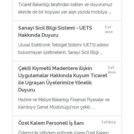
Ticaret Bakanlığı tarafından iletilen ve duyurumuz
ekinde de bir kopyası yer alan yazıda mobilya ...
1 yıl
Sanayi Sicil Bilgi Sistemi - UETS
önce
Hakkında Duyuru
Ulusal Elektronik Tebligat Sistemi (UETS) adresi
bulunmayan işletmelerin, Sanayi Sicil Bilgi ...
1 yıl
Çekili Kıymetli Madenlere ilişkin
önce
Uygulamalar Hakkında Kuyum Ticaret
ile Uğraşan Üyelerimize Yönelik
Duyuru
Hazine ve Maliye Bakanlığı Finansal Piyasalar ve
Kambiyo Genel Müdürlüğü'nün çekili ...
1 yıl önce
Özel Kalem Personeli İş İlanı
Odamızda istihdam edilmek üzere Özel Kalem