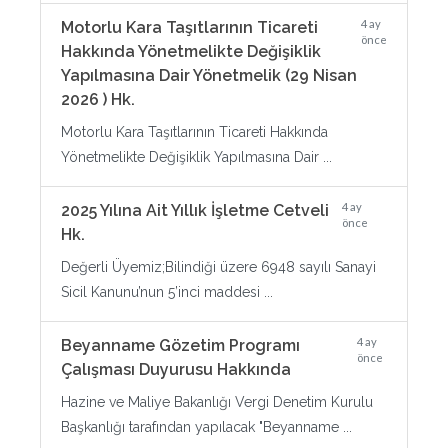
4 ay
Motorlu Kara Taşıtlarının Ticareti
önce
Hakkında Yönetmelikte Değişiklik
Yapılmasına Dair Yönetmelik (29 Nisan
2026 ) Hk.
Motorlu Kara Taşıtlarının Ticareti Hakkında
Yönetmelikte Değişiklik Yapılmasına Dair ...
4 ay
2025 Yılına Ait Yıllık İşletme Cetveli
önce
Hk.
Değerli Üyemiz;Bilindiği üzere 6948 sayılı Sanayi
Sicil Kanunu’nun 5’inci maddesi ...
4 ay
Beyanname Gözetim Programı
önce
Çalışması Duyurusu Hakkında
Hazine ve Maliye Bakanlığı Vergi Denetim Kurulu
Başkanlığı tarafından yapılacak "Beyanname ...