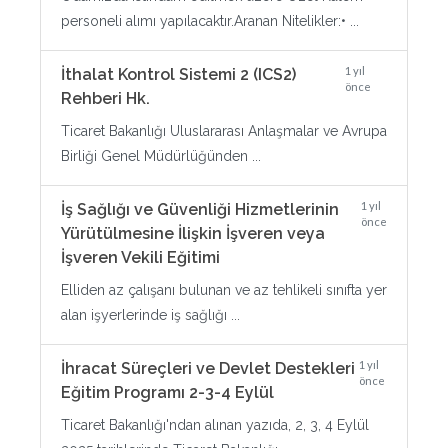
personeli alımı yapılacaktır.Aranan Nitelikler:• ...
1 yıl
İthalat Kontrol Sistemi 2 (ICS2)
önce
Rehberi Hk.
Ticaret Bakanlığı Uluslararası Anlaşmalar ve Avrupa
Birliği Genel Müdürlüğünden ...
1 yıl
İş Sağlığı ve Güvenliği Hizmetlerinin
önce
Yürütülmesine İlişkin İşveren veya
İşveren Vekili Eğitimi
Elliden az çalışanı bulunan ve az tehlikeli sınıfta yer
alan işyerlerinde iş sağlığı ...
1 yıl
İhracat Süreçleri ve Devlet Destekleri
önce
Eğitim Programı 2-3-4 Eylül
Ticaret Bakanlığı'ndan alınan yazıda, 2, 3, 4 Eylül