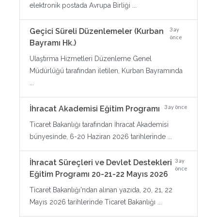
elektronik postada Avrupa Birliği ...
3 ay
Geçici Süreli Düzenlemeler (Kurban
önce
Bayramı Hk.)
Ulaştırma Hizmetleri Düzenleme Genel
Müdürlüğü tarafından iletilen, Kurban Bayramında
...
3 ay önce
İhracat Akademisi Eğitim Programı
Ticaret Bakanlığı tarafından İhracat Akademisi
bünyesinde, 6-20 Haziran 2026 tarihlerinde ...
3 ay
İhracat Süreçleri ve Devlet Destekleri
önce
Eğitim Programı 20-21-22 Mayıs 2026
Ticaret Bakanlığı'ndan alınan yazıda, 20, 21, 22
Mayıs 2026 tarihlerinde Ticaret Bakanlığı ...