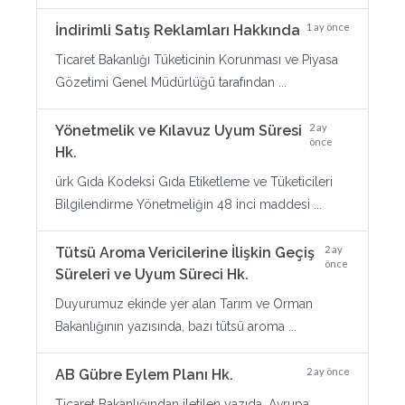
1 ay önce
İndirimli Satış Reklamları Hakkında
Ticaret Bakanlığı Tüketicinin Korunması ve Piyasa
Gözetimi Genel Müdürlüğü tarafından ...
2 ay
Yönetmelik ve Kılavuz Uyum Süresi
önce
Hk.
ürk Gıda Kodeksi Gıda Etiketleme ve Tüketicileri
Bilgilendirme Yönetmeliğin 48 inci maddesi ...
2 ay
Tütsü Aroma Vericilerine İlişkin Geçiş
önce
Süreleri ve Uyum Süreci Hk.
Duyurumuz ekinde yer alan Tarım ve Orman
Bakanlığının yazısında, bazı tütsü aroma ...
2 ay önce
AB Gübre Eylem Planı Hk.
Ticaret Bakanlığından iletilen yazıda, Avrupa