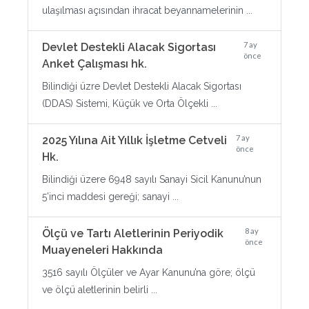
ulaşılması açısından ihracat beyannamelerinin ...
7 ay
Devlet Destekli Alacak Sigortası
önce
Anket Çalışması hk.
Bilindiği üzre Devlet Destekli Alacak Sigortası
(DDAS) Sistemi, Küçük ve Orta Ölçekli ...
7 ay
2025 Yılına Ait Yıllık İşletme Cetveli
önce
Hk.
Bilindiği üzere 6948 sayılı Sanayi Sicil Kanunu’nun
5’inci maddesi gereği; sanayi ...
8 ay
Ölçü ve Tartı Aletlerinin Periyodik
önce
Muayeneleri Hakkında
3516 sayılı Ölçüler ve Ayar Kanunu’na göre; ölçü
ve ölçü aletlerinin belirli ...