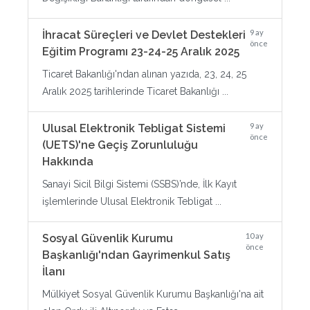
9 ay
İhracat Süreçleri ve Devlet Destekleri
önce
Eğitim Programı 23-24-25 Aralık 2025
Ticaret Bakanlığı'ndan alınan yazıda, 23, 24, 25
Aralık 2025 tarihlerinde Ticaret Bakanlığı ...
9 ay
Ulusal Elektronik Tebligat Sistemi
önce
(UETS)'ne Geçiş Zorunluluğu
Hakkında
Sanayi Sicil Bilgi Sistemi (SSBS)’nde, İlk Kayıt
işlemlerinde Ulusal Elektronik Tebligat ...
10 ay
Sosyal Güvenlik Kurumu
önce
Başkanlığı'ndan Gayrimenkul Satış
İlanı
Mülkiyet Sosyal Güvenlik Kurumu Başkanlığı'na ait