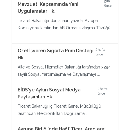
gün
Mevzuatı Kapsamında Yeni
önce
Uygulamalar Hk.
Ticaret Bakanlığından alınan yazıda, Avrupa
Komisyonu tarafından AB Ormansızlaşma Tüzüğü
...
2 hafta
Özel İşveren Sigorta Prim Desteği
önce
Hk.
Aile ve Sosyal Hizmetler Bakanlığı tarafından 3294
sayılı Sosyal Yardımlaşma ve Dayanışmayı ...
2 hafta
EİDS'ye Aykırı Sosyal Medya
önce
Paylaşımları Hk
Ticaret Bakanlığı İç Ticaret Genel Müdürlüğü
tarafından Elektronik İlan Doğrulama ...
3
Avrupa Birliği'nde Hafif Ticari Araçlara