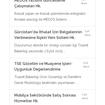
MEDOS Yazılımı Güncelleme
önce
Çalışmaları Hk.
İhracat yapan ve ihracat işlemlerinde entegratör
firmalar aracılığı ile MEDOS Sistemi ...
1 yıl
Gürcistan'da İthalat İzin Belgelerinin
önce
Verilmesine İlişkin Yeni Sistem Hk.
Duyurumuz ekinde bir örneği sunulan ilgi Ticaret
Bakanlığı yazısında, 1 Eylül 2025 ...
1 yıl
TSE Gözetim ve Muayene İşleri-
önce
Uygunluk Değerlendirme
Ticaret Bakanlığı Ürün Güvenliği ve Denetimi
Genel Müdürlüğü tarafından yayımlanan ...
1 yıl
Mobilya Sektöründe Satış Sonrası
önce
Hizmetler Hk.