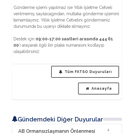
Gönderme işlemi yapılmaz ise Yıllık İşletme Cetveli
verilmemiş sayılacağından, mutlaka gönderme işlemini
tamamlayınız. Yıllık İşletme Cetvelini göndermeniz
durumunda bu uyarıyı dikkate almayınız.
Destek için
09:00-17:00 saatleri arasında 444 61
00
’ı arayarak ilgili ilin plaka numarasını kodlayıp
ulaşabilirsiniz:
Tüm FATSO Duyuruları
Anasayfa
Gündemdeki Diğer Duyurular
4
AB Ormansızlaşmanın Önlenmesi