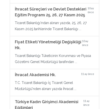
10 ay
İhracat Süreçleri ve Devlet Destekleri
önce
Eğitim Programı 25, 26, 27 Kasım 2025
Ticaret Bakanlığı'ndan alınan yazıda, 25, 26, 27
Kasım 2025 tarihlerinde Ticaret Bakanlığı ...
10 ay
Fiyat Etiketi Yönetmeliği Değişikliği
önce
Hk.
Ticaret Bakanlığı Tüketicinin Korunması ve Piyasa
Gözetimi Genel Müdürlüğü tarafından ...
11 ay önce
İhracat Akademisi Hk.
T.C. Ticaret Bakanlığı İç Ticaret Genel
Müdürlüğü'nden alınan yazıda İhracat ...
11 ay
Türkiye Kadın Girişimci Akademisi
önce
Eğitimleri