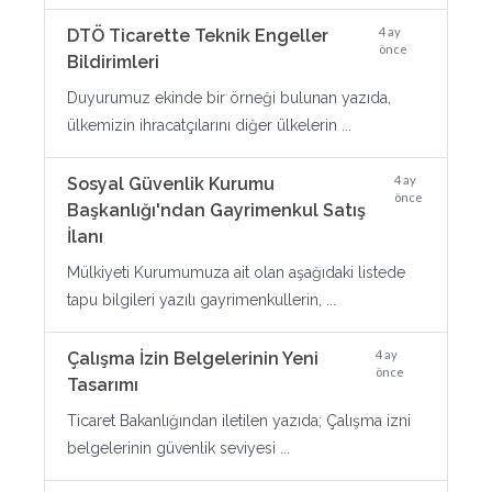
4 ay
DTÖ Ticarette Teknik Engeller
önce
Bildirimleri
Duyurumuz ekinde bir örneği bulunan yazıda,
ülkemizin ihracatçılarını diğer ülkelerin ...
4 ay
Sosyal Güvenlik Kurumu
önce
Başkanlığı'ndan Gayrimenkul Satış
İlanı
Mülkiyeti Kurumumuza ait olan aşağıdaki listede
tapu bilgileri yazılı gayrimenkullerin, ...
4 ay
Çalışma İzin Belgelerinin Yeni
önce
Tasarımı
Ticaret Bakanlığından iletilen yazıda; Çalışma izni
belgelerinin güvenlik seviyesi ...