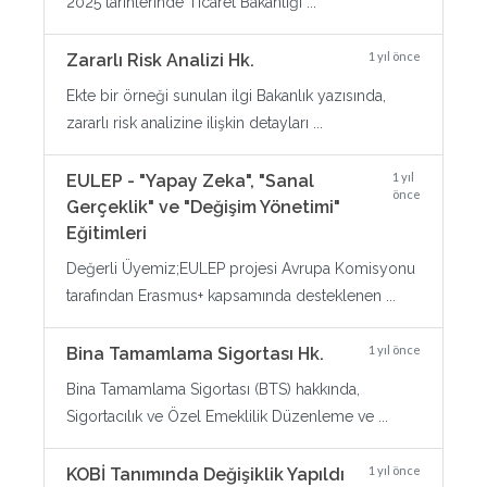
2025 tarihlerinde Ticaret Bakanlığı ...
1 yıl önce
Zararlı Risk Analizi Hk.
Ekte bir örneği sunulan ilgi Bakanlık yazısında,
zararlı risk analizine ilişkin detayları ...
1 yıl
EULEP - "Yapay Zeka", "Sanal
önce
Gerçeklik" ve "Değişim Yönetimi"
Eğitimleri
Değerli Üyemiz;EULEP projesi Avrupa Komisyonu
tarafından Erasmus+ kapsamında desteklenen ...
1 yıl önce
Bina Tamamlama Sigortası Hk.
Bina Tamamlama Sigortası (BTS) hakkında,
Sigortacılık ve Özel Emeklilik Düzenleme ve ...
1 yıl önce
KOBİ Tanımında Değişiklik Yapıldı