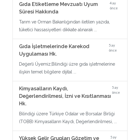
4 ay
Gıda Etiketleme Mevzuatı Uyum
önce
Süresi Hakkında
Tarım ve Orman Bakanlığından iletilen yazıda,
tüketici hassasiyetleri dikkate alınarak ...
5 ay
Gıda İşletmelerinde Karekod
önce
Uygulaması Hk.
Değerli Üyemiz;Bilindiği üzre gıda işletmelerine
ilişkin temel bilgilere dijital ...
5 ay
Kimyasalların Kaydı,
önce
Değerlendirilmesi, İzni ve Kısıtlanması
Hk.
Bilindiği üzere Türkiye Odalar ve Borsalar Birliği
(TOBB) Kimyasalların Kaydı, Değerlendirilmesi, ...
5 ay
Yüksek Gelir Grupları Gözetim ve