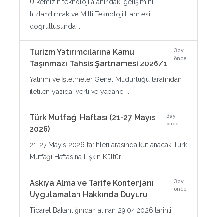
Ülkemizin teknoloji alanındaki gelişimini
hızlandırmak ve Millî Teknoloji Hamlesi
doğrultusunda ...
3 ay
Turizm Yatırımcılarına Kamu
önce
Taşınmazı Tahsis Şartnamesi 2026/1
Yatırım ve İşletmeler Genel Müdürlüğü tarafından
iletilen yazıda, yerli ve yabancı ...
3 ay
Türk Mutfağı Haftası (21-27 Mayıs
önce
2026)
21-27 Mayıs 2026 tarihleri arasında kutlanacak Türk
Mutfağı Haftasına ilişkin Kültür ...
3 ay
Askıya Alma ve Tarife Kontenjanı
önce
Uygulamaları Hakkında Duyuru
Ticaret Bakanlığından alınan 29.04.2026 tarihli