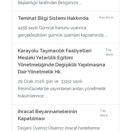
Başkanlığı) tarafından Birliğimize ...
6 ay önce
Teminat Bilgi Sistemi Hakkında
4458 sayılı Gümrük Kanunu uyarınca
gerçekleştirilen gümrük işlemleri kapsamında ...
7 ay
Karayolu Taşımacılık Faaliyetleri
önce
Mesleki Yeterlilik Eğitimi
Yönetmeliğinde Değişiklik Yapılmasına
Dair Yönetmelik Hk.
29 Ocak 2026 gün ve 33152 sayılı
ResmiGazete'de yayımlanan anılan yönetmelik
hükümlerince ...
7 ay
İhracat Beyannamelerinin
önce
Kapatılması
Değerli Üyemiz;Ülkemiz ihracat hedeflerine