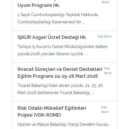
önce
Uyum Programı Hk.
1 Sayılı Cumhurbaşkanlığı Teşkilatı Hakkında
Cumhurbaşkanlığı Kararnamesi'nin ...
5 ay önce
İŞKUR Asgari Ücret Desteği Hk.
Türkiye İş Kurumu Genel Müdürlüğünden iletilen
yazıda;2018 yılından itibaren İşsizlik ...
5 ay
İhracat Süreçleri ve Devlet Destekleri
önce
Eğitim Programı 24-25-26 Mart 2026
Ticaret Bakanlığı'ndan alınan yazıda, 24, 25, 26
Mart 2026 tarihlerinde Ticaret Bakanlığı ...
6 ay
Risk Odaklı Mükellef Eğitimleri
önce
Projesi (VDK-ROME)
Hazine ve Maliye Bakanlığı (Vergi Denetim Kurulu