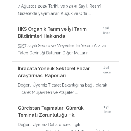
7 Ağustos 2025 Tarihli ve 32979 Sayılı Resmî
Gazete'de yayımlanan Küçük ve Orta ...
1 yıl
HKS Organik Tarım ve İyi Tarım
önce
Bildirimleri Hakkında
5957 sayılı Sebze ve Meyveler ile Yeterli Arz ve
Talep Derinliği Bulunan Diğer Malların ...
1 yıl
İhracata Yönelik Sektörel Pazar
önce
Araştırması Raporları
Değerli Üyemiz;Ticaret Bakanlığı'na bağlı olarak
Ticaret Müşavirleri ve Ataşeler ...
1 yıl
Gürcistan Taşımaları Gümrük
önce
Teminatı Zorunluluğu Hk.
Değerli Üyemiz;Daha önceki ilgili