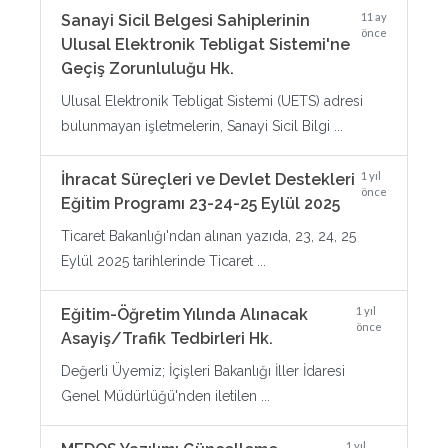
11 ay
Sanayi Sicil Belgesi Sahiplerinin
önce
Ulusal Elektronik Tebligat Sistemi'ne
Geçiş Zorunluluğu Hk.
Ulusal Elektronik Tebligat Sistemi (UETS) adresi
bulunmayan işletmelerin, Sanayi Sicil Bilgi ...
1 yıl
İhracat Süreçleri ve Devlet Destekleri
önce
Eğitim Programı 23-24-25 Eylül 2025
Ticaret Bakanlığı'ndan alınan yazıda, 23, 24, 25
Eylül 2025 tarihlerinde Ticaret ...
1 yıl
Eğitim-Öğretim Yılında Alınacak
önce
Asayiş/Trafik Tedbirleri Hk.
Değerli Üyemiz; İçişleri Bakanlığı İller İdaresi
Genel Müdürlüğü'nden iletilen ...
1 yıl