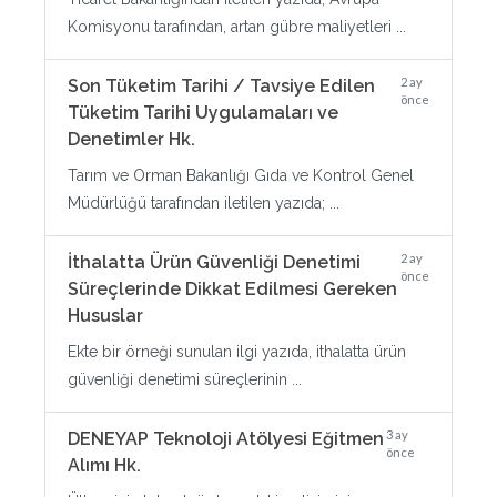
Komisyonu tarafından, artan gübre maliyetleri ...
2 ay
Son Tüketim Tarihi / Tavsiye Edilen
önce
Tüketim Tarihi Uygulamaları ve
Denetimler Hk.
Tarım ve Orman Bakanlığı Gıda ve Kontrol Genel
Müdürlüğü tarafından iletilen yazıda; ...
2 ay
İthalatta Ürün Güvenliği Denetimi
önce
Süreçlerinde Dikkat Edilmesi Gereken
Hususlar
Ekte bir örneği sunulan ilgi yazıda, ithalatta ürün
güvenliği denetimi süreçlerinin ...
3 ay
DENEYAP Teknoloji Atölyesi Eğitmen
önce
Alımı Hk.