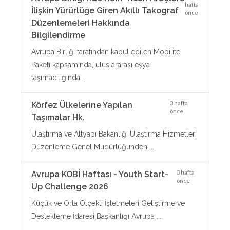
hafta
İlişkin Yürürlüğe Giren Akıllı Takograf
önce
Düzenlemeleri Hakkında
Bilgilendirme
Avrupa Birliği tarafından kabul edilen Mobilite
Paketi kapsamında, uluslararası eşya
taşımacılığında ...
3 hafta
Körfez Ülkelerine Yapılan
önce
Taşımalar Hk.
Ulaştırma ve Altyapı Bakanlığı Ulaştırma Hizmetleri
Düzenleme Genel Müdürlüğünden ...
3 hafta
Avrupa KOBİ Haftası - Youth Start-
önce
Up Challenge 2026
Küçük ve Orta Ölçekli İşletmeleri Geliştirme ve
Destekleme İdaresi Başkanlığı Avrupa ...