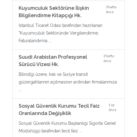
3 hafta
Kuyumculuk Sektörüne İlişkin
önce
Bilgilendirme Kitapçığı Hk.
İstanbul Ticaret Odası tarafından hazırlanan
"Kuyumculuk Sektöründe Vergilendirme,
Faturalandırma ...
3 hafta
Suudi Arabistan Profesyonel
önce
Sürücü Vizesi Hk.
Bilindiği üzere, Irak ve Suriye transit
güzergahlarının açılmasının ardından firmalarımıza
...
1 ay
Sosyal Güvenlik Kurumu Tecil Faiz
önce
Oranlarında Değişiklik
Sosyal Güvenlik Kurumu Başkanlığı Sigorta Genel
Müdürlüğü tarafından tecil faiz ...