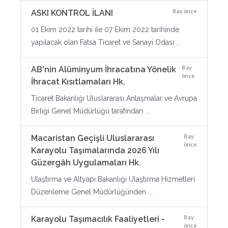
8 ay önce
ASKI KONTROL İLANI
01 Ekim 2022 tarihi ile 07 Ekim 2022 tarihinde
yapılacak olan Fatsa Ticaret ve Sanayi Odası ...
8 ay
AB'nin Alüminyum İhracatına Yönelik
önce
İhracat Kısıtlamaları Hk.
Ticaret Bakanlığı Uluslararası Anlaşmalar ve Avrupa
Birliği Genel Müdürlüğü tarafından ...
8 ay
Macaristan Geçişli Uluslararası
önce
Karayolu Taşımalarında 2026 Yılı
Güzergâh Uygulamaları Hk.
Ulaştırma ve Altyapı Bakanlığı Ulaştırma Hizmetleri
Düzenleme Genel Müdürlüğünden ...
8 ay
Karayolu Taşımacılık Faaliyetleri -
önce