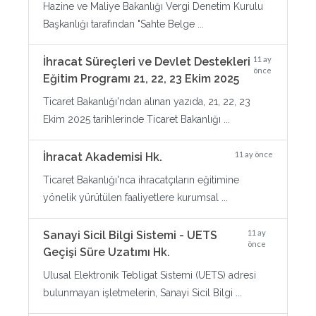
Hazine ve Maliye Bakanlığı Vergi Denetim Kurulu
Başkanlığı tarafından "Sahte Belge ...
11 ay
İhracat Süreçleri ve Devlet Destekleri
önce
Eğitim Programı 21, 22, 23 Ekim 2025
Ticaret Bakanlığı'ndan alınan yazıda, 21, 22, 23
Ekim 2025 tarihlerinde Ticaret Bakanlığı ...
11 ay önce
İhracat Akademisi Hk.
Ticaret Bakanlığı'nca ihracatçıların eğitimine
yönelik yürütülen faaliyetlere kurumsal ...
11 ay
Sanayi Sicil Bilgi Sistemi - UETS
önce
Geçişi Süre Uzatımı Hk.
Ulusal Elektronik Tebligat Sistemi (UETS) adresi
bulunmayan işletmelerin, Sanayi Sicil Bilgi ...