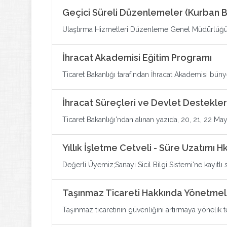
Geçici Süreli Düzenlemeler (Kurban B
Ulaştırma Hizmetleri Düzenleme Genel Müdürlüğü ta
İhracat Akademisi Eğitim Programı
Ticaret Bakanlığı tarafından İhracat Akademisi büny
İhracat Süreçleri ve Devlet Destekler
Ticaret Bakanlığı'ndan alınan yazıda, 20, 21, 22 Mayı
Yıllık İşletme Cetveli - Süre Uzatımı Hk
Değerli Üyemiz;Sanayi Sicil Bilgi Sistemi'ne kayıtlı s
Taşınmaz Ticareti Hakkında Yönetmeli
Taşınmaz ticaretinin güvenliğini artırmaya yönelik t