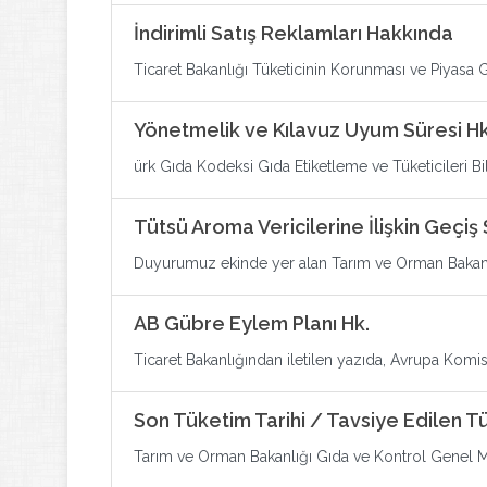
İndirimli Satış Reklamları Hakkında
Ticaret Bakanlığı Tüketicinin Korunması ve Piyasa 
Yönetmelik ve Kılavuz Uyum Süresi Hk
ürk Gıda Kodeksi Gıda Etiketleme ve Tüketicileri B
Tütsü Aroma Vericilerine İlişkin Geçiş
Duyurumuz ekinde yer alan Tarım ve Orman Bakanlığ
AB Gübre Eylem Planı Hk.
Ticaret Bakanlığından iletilen yazıda, Avrupa Komisy
Son Tüketim Tarihi / Tavsiye Edilen T
Tarım ve Orman Bakanlığı Gıda ve Kontrol Genel Müd