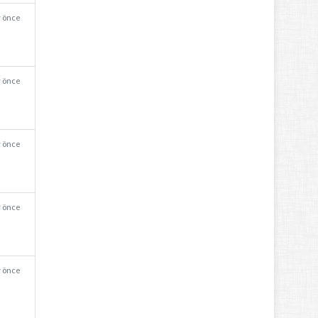
y önce
y önce
y önce
y önce
y önce