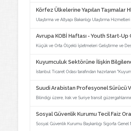
Körfez Ülkelerine Yapılan Taşımalar H
Ulaştırma ve Altyapı Bakanlığı Ulaştırma Hizmetl
Avrupa KOBİ Haftası - Youth Start-Up
Küçük ve Orta Ölçekli İşletmeleri Geliştirme ve Des
Kuyumculuk Sektörüne İlişkin Bilgilen
İstanbul Ticaret Odası tarafından hazırlanan "Kuyu
Suudi Arabistan Profesyonel Sürücü Vi
Bilindiği üzere, Irak ve Suriye transit güzergahlarını
Sosyal Güvenlik Kurumu Tecil Faiz Ora
Sosyal Güvenlik Kurumu Başkanlığı Sigorta Genel Mü