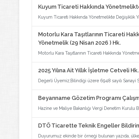
Kuyum Ticareti Hakkında Yönetmelikte
Kuyum Ticareti Hakkında Yönetmelikte Değişiklik Y
Motorlu Kara Taşıtlarının Ticareti Hak
Yönetmelik (29 Nisan 2026 ) Hk.
Motorlu Kara Taşıtlarının Ticareti Hakkında Yönetmel
2025 Yılına Ait Yıllık İşletme Cetveli Hk.
Değerli Üyemiz;Bilindiği üzere 6948 sayılı Sanayi Si
Beyanname Gözetim Programı Çalışm
Hazine ve Maliye Bakanlığı Vergi Denetim Kurulu Ba
DTÖ Ticarette Teknik Engeller Bildiri
Duyurumuz ekinde bir örneği bulunan yazıda, ülkemiz