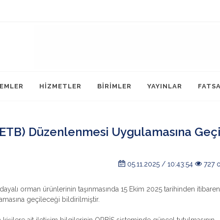
LEMLER
HİZMETLER
BİRİMLER
YAYINLAR
FATS
 (ETB) Düzenlenmesi Uygulamasına Geç
05.11.2025 / 10:43:54
727 
dayalı orman ürünlerinin taşınmasında 15 Ekim 2025 tarihinden itibaren
asına geçileceği bildirilmiştir.