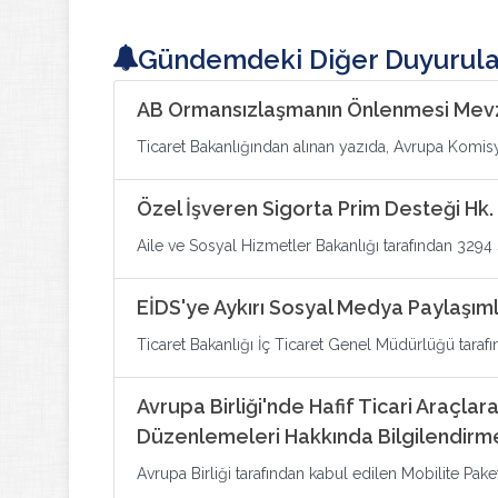
Gündemdeki Diğer Duyurula
AB Ormansızlaşmanın Önlenmesi Mevz
Ticaret Bakanlığından alınan yazıda, Avrupa Komi
Özel İşveren Sigorta Prim Desteği Hk.
Aile ve Sosyal Hizmetler Bakanlığı tarafından 3294
EİDS'ye Aykırı Sosyal Medya Paylaşıml
Ticaret Bakanlığı İç Ticaret Genel Müdürlüğü tarafı
Avrupa Birliği'nde Hafif Ticari Araçlara
Düzenlemeleri Hakkında Bilgilendirm
Avrupa Birliği tarafından kabul edilen Mobilite Paket