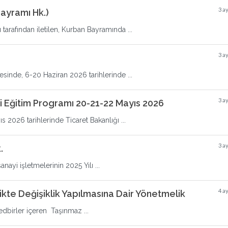
3 a
ayramı Hk.)
rafından iletilen, Kurban Bayramında ...
3 a
esinde, 6-20 Haziran 2026 tarihlerinde ...
3 a
i Eğitim Programı 20-21-22 Mayıs 2026
s 2026 tarihlerinde Ticaret Bakanlığı ...
3 a
.
anayi işletmelerinin 2025 Yılı ...
4 a
kte Değişiklik Yapılmasına Dair Yönetmelik
edbirler içeren Taşınmaz ...