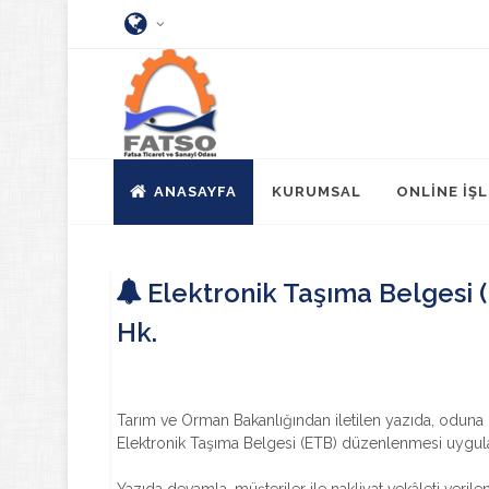
ANASAYFA
KURUMSAL
ONLİNE İŞ
Elektronik Taşıma Belgesi
Hk.
Tarım ve Orman Bakanlığından iletilen yazıda, oduna 
Elektronik Taşıma Belgesi (ETB) düzenlenmesi uygulam