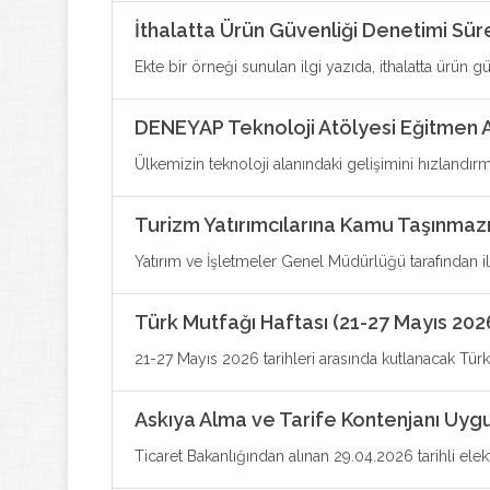
İthalatta Ürün Güvenliği Denetimi Sü
Ekte bir örneği sunulan ilgi yazıda, ithalatta ürün gü
DENEYAP Teknoloji Atölyesi Eğitmen A
Ülkemizin teknoloji alanındaki gelişimini hızlandır
Turizm Yatırımcılarına Kamu Taşınmaz
Yatırım ve İşletmeler Genel Müdürlüğü tarafından ilet
Türk Mutfağı Haftası (21-27 Mayıs 202
21-27 Mayıs 2026 tarihleri arasında kutlanacak Türk M
Askıya Alma ve Tarife Kontenjanı Uyg
Ticaret Bakanlığından alınan 29.04.2026 tarihli elekt