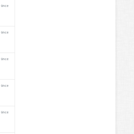
y önce
y önce
y önce
y önce
y önce