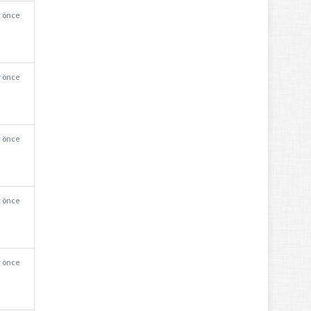
y önce
y önce
y önce
y önce
y önce