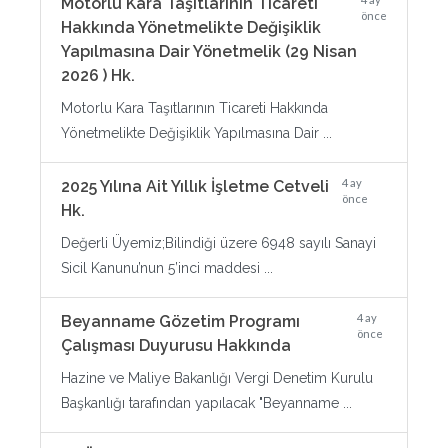
Motorlu Kara Taşıtlarının Ticareti
önce
Hakkında Yönetmelikte Değişiklik
Yapılmasına Dair Yönetmelik (29 Nisan
2026 ) Hk.
Motorlu Kara Taşıtlarının Ticareti Hakkında
Yönetmelikte Değişiklik Yapılmasına Dair ...
4 ay
2025 Yılına Ait Yıllık İşletme Cetveli
önce
Hk.
Değerli Üyemiz;Bilindiği üzere 6948 sayılı Sanayi
Sicil Kanunu’nun 5’inci maddesi ...
4 ay
Beyanname Gözetim Programı
önce
Çalışması Duyurusu Hakkında
Hazine ve Maliye Bakanlığı Vergi Denetim Kurulu
Başkanlığı tarafından yapılacak "Beyanname ...