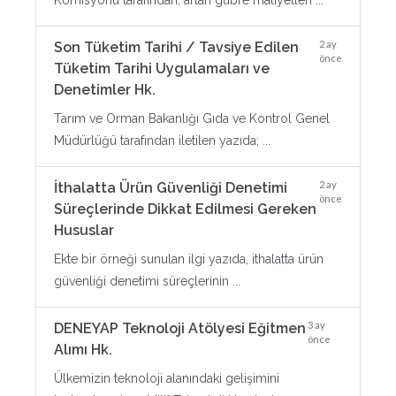
Komisyonu tarafından, artan gübre maliyetleri ...
2 ay
Son Tüketim Tarihi / Tavsiye Edilen
önce
Tüketim Tarihi Uygulamaları ve
Denetimler Hk.
Tarım ve Orman Bakanlığı Gıda ve Kontrol Genel
Müdürlüğü tarafından iletilen yazıda; ...
2 ay
İthalatta Ürün Güvenliği Denetimi
önce
Süreçlerinde Dikkat Edilmesi Gereken
Hususlar
Ekte bir örneği sunulan ilgi yazıda, ithalatta ürün
güvenliği denetimi süreçlerinin ...
3 ay
DENEYAP Teknoloji Atölyesi Eğitmen
önce
Alımı Hk.
Ülkemizin teknoloji alanındaki gelişimini