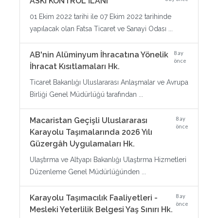
ASKI KONTROL İLANI
01 Ekim 2022 tarihi ile 07 Ekim 2022 tarihinde
yapılacak olan Fatsa Ticaret ve Sanayi Odası ...
8 ay
AB'nin Alüminyum İhracatına Yönelik
önce
İhracat Kısıtlamaları Hk.
Ticaret Bakanlığı Uluslararası Anlaşmalar ve Avrupa
Birliği Genel Müdürlüğü tarafından ...
8 ay
Macaristan Geçişli Uluslararası
önce
Karayolu Taşımalarında 2026 Yılı
Güzergâh Uygulamaları Hk.
Ulaştırma ve Altyapı Bakanlığı Ulaştırma Hizmetleri
Düzenleme Genel Müdürlüğünden ...
8 ay
Karayolu Taşımacılık Faaliyetleri -
önce
Mesleki Yeterlilik Belgesi Yaş Sınırı Hk.