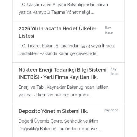
T.C. Ulaştırma ve Altyapı Bakanlığı'ndan alınan
yazıda Karayolu Taşıma Yönetmeliği ...
8 ay
2026 Yılı İhracatta Hedef Ülkeler
önce
Listesi
T.C. Ticaret Bakanlığı tarafından 5973 sayılı İhracat
Destekleri Hakkında Karar çerçevesinde ...
8 ay
Nükleer Enerji Tedarikçi Bilgi Sistemi
önce
(NETBİS) - Yerli Firma Kayıtları Hk.
Enerji ve Tabii Kaynaklar Bakanlığından iletilen
yazıda, Ülkemizin nükleer programı ...
9 ay önce
Depozito Yönetim Sistemi Hk.
Değerli Üyemiz;Çevre, Şehircilik ve İklim
Değişikliği Bakanlığı tarafından döngüsel ...