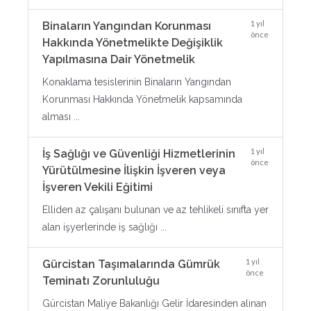
1 yıl
Binaların Yangından Korunması
önce
Hakkında Yönetmelikte Değişiklik
Yapılmasına Dair Yönetmelik
Konaklama tesislerinin Binaların Yangından
Korunması Hakkında Yönetmelik kapsamında
alması ...
1 yıl
İş Sağlığı ve Güvenliği Hizmetlerinin
önce
Yürütülmesine İlişkin İşveren veya
İşveren Vekili Eğitimi
Elliden az çalışanı bulunan ve az tehlikeli sınıfta yer
alan işyerlerinde iş sağlığı ...
1 yıl
Gürcistan Taşımalarında Gümrük
önce
Teminatı Zorunluluğu
Gürcistan Maliye Bakanlığı Gelir İdaresinden alınan