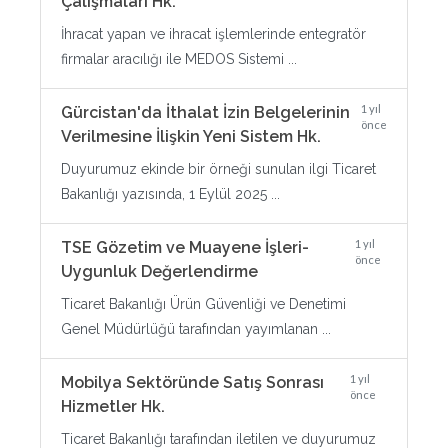
Çalışmaları Hk.
İhracat yapan ve ihracat işlemlerinde entegratör
firmalar aracılığı ile MEDOS Sistemi ...
1 yıl
Gürcistan'da İthalat İzin Belgelerinin
önce
Verilmesine İlişkin Yeni Sistem Hk.
Duyurumuz ekinde bir örneği sunulan ilgi Ticaret
Bakanlığı yazısında, 1 Eylül 2025 ...
1 yıl
TSE Gözetim ve Muayene İşleri-
önce
Uygunluk Değerlendirme
Ticaret Bakanlığı Ürün Güvenliği ve Denetimi
Genel Müdürlüğü tarafından yayımlanan ...
1 yıl
Mobilya Sektöründe Satış Sonrası
önce
Hizmetler Hk.
Ticaret Bakanlığı tarafından iletilen ve duyurumuz