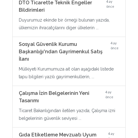
4 ay
DTÖ Ticarette Teknik Engeller
önce
Bildirimleri
Duyurumuz ekinde bir örneği bulunan yazıda,
ülkemizin ihracatçılarını diğer ülkelerin ...
4 ay
Sosyal Güvenlik Kurumu
önce
Başkanlığı'ndan Gayrimenkul Satış
İlanı
Mülkiyeti Kurumumuza ait olan aşağıdaki listede
tapu bilgileri yazılı gayrimenkullerin, ...
4 ay
Çalışma İzin Belgelerinin Yeni
önce
Tasarımı
Ticaret Bakanlığından iletilen yazıda; Çalışma izni
belgelerinin güvenlik seviyesi ...
4 ay
Gıda Etiketleme Mevzuatı Uyum