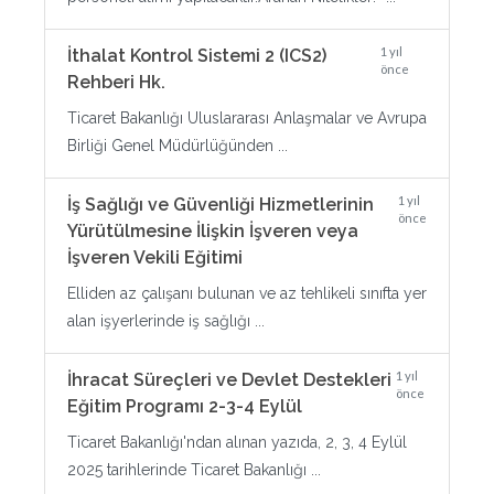
1 yıl
İthalat Kontrol Sistemi 2 (ICS2)
önce
Rehberi Hk.
Ticaret Bakanlığı Uluslararası Anlaşmalar ve Avrupa
Birliği Genel Müdürlüğünden ...
1 yıl
İş Sağlığı ve Güvenliği Hizmetlerinin
önce
Yürütülmesine İlişkin İşveren veya
İşveren Vekili Eğitimi
Elliden az çalışanı bulunan ve az tehlikeli sınıfta yer
alan işyerlerinde iş sağlığı ...
1 yıl
İhracat Süreçleri ve Devlet Destekleri
önce
Eğitim Programı 2-3-4 Eylül
Ticaret Bakanlığı'ndan alınan yazıda, 2, 3, 4 Eylül
2025 tarihlerinde Ticaret Bakanlığı ...