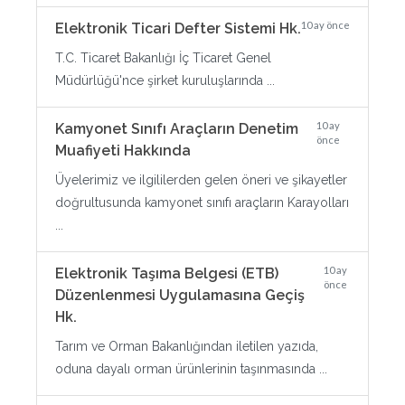
10 ay önce
Elektronik Ticari Defter Sistemi Hk.
T.C. Ticaret Bakanlığı İç Ticaret Genel
Müdürlüğü'nce şirket kuruluşlarında ...
10 ay
Kamyonet Sınıfı Araçların Denetim
önce
Muafiyeti Hakkında
Üyelerimiz ve ilgililerden gelen öneri ve şikayetler
doğrultusunda kamyonet sınıfı araçların Karayolları
...
10 ay
Elektronik Taşıma Belgesi (ETB)
önce
Düzenlenmesi Uygulamasına Geçiş
Hk.
Tarım ve Orman Bakanlığından iletilen yazıda,
oduna dayalı orman ürünlerinin taşınmasında ...