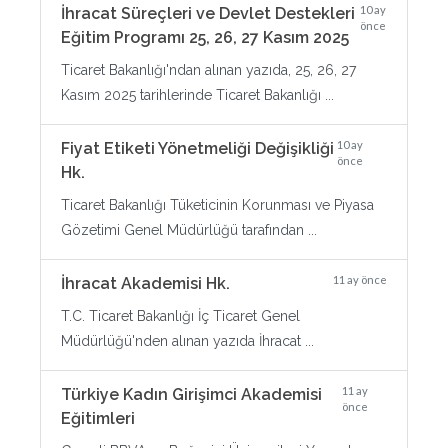
10 ay
İhracat Süreçleri ve Devlet Destekleri
önce
Eğitim Programı 25, 26, 27 Kasım 2025
Ticaret Bakanlığı'ndan alınan yazıda, 25, 26, 27
Kasım 2025 tarihlerinde Ticaret Bakanlığı ...
10 ay
Fiyat Etiketi Yönetmeliği Değişikliği
önce
Hk.
Ticaret Bakanlığı Tüketicinin Korunması ve Piyasa
Gözetimi Genel Müdürlüğü tarafından ...
11 ay önce
İhracat Akademisi Hk.
T.C. Ticaret Bakanlığı İç Ticaret Genel
Müdürlüğü'nden alınan yazıda İhracat ...
11 ay
Türkiye Kadın Girişimci Akademisi
önce
Eğitimleri