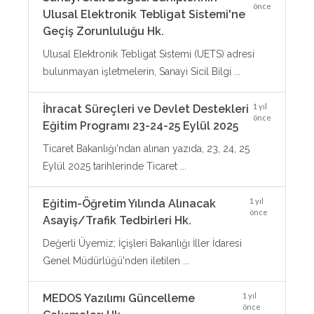
önce
Ulusal Elektronik Tebligat Sistemi'ne
Geçiş Zorunluluğu Hk.
Ulusal Elektronik Tebligat Sistemi (UETS) adresi
bulunmayan işletmelerin, Sanayi Sicil Bilgi ...
1 yıl
İhracat Süreçleri ve Devlet Destekleri
önce
Eğitim Programı 23-24-25 Eylül 2025
Ticaret Bakanlığı'ndan alınan yazıda, 23, 24, 25
Eylül 2025 tarihlerinde Ticaret ...
1 yıl
Eğitim-Öğretim Yılında Alınacak
önce
Asayiş/Trafik Tedbirleri Hk.
Değerli Üyemiz; İçişleri Bakanlığı İller İdaresi
Genel Müdürlüğü'nden iletilen ...
1 yıl
MEDOS Yazılımı Güncelleme
önce