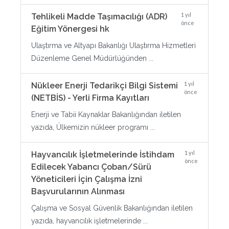
1 yıl
Tehlikeli Madde Taşımacılığı (ADR)
önce
Eğitim Yönergesi hk
Ulaştırma ve Altyapı Bakanlığı Ulaştırma Hizmetleri
Düzenleme Genel Müdürlüğünden ...
1 yıl
Nükleer Enerji Tedarikçi Bilgi Sistemi
önce
(NETBİS) - Yerli Firma Kayıtları
Enerji ve Tabii Kaynaklar Bakanlığından iletilen
yazıda, Ülkemizin nükleer programı ...
1 yıl
Hayvancılık İşletmelerinde İstihdam
önce
Edilecek Yabancı Çoban/Sürü
Yöneticileri İçin Çalışma İzni
Başvurularının Alınması
Çalışma ve Sosyal Güvenlik Bakanlığından iletilen
yazıda, hayvancılık işletmelerinde ...