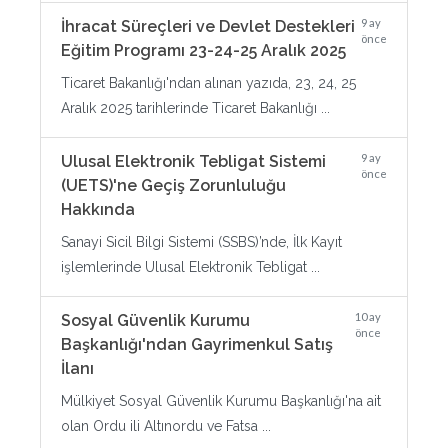
9 ay
İhracat Süreçleri ve Devlet Destekleri
önce
Eğitim Programı 23-24-25 Aralık 2025
Ticaret Bakanlığı'ndan alınan yazıda, 23, 24, 25
Aralık 2025 tarihlerinde Ticaret Bakanlığı ...
9 ay
Ulusal Elektronik Tebligat Sistemi
önce
(UETS)'ne Geçiş Zorunluluğu
Hakkında
Sanayi Sicil Bilgi Sistemi (SSBS)’nde, İlk Kayıt
işlemlerinde Ulusal Elektronik Tebligat ...
10 ay
Sosyal Güvenlik Kurumu
önce
Başkanlığı'ndan Gayrimenkul Satış
İlanı
Mülkiyet Sosyal Güvenlik Kurumu Başkanlığı'na ait
olan Ordu ili Altınordu ve Fatsa ...