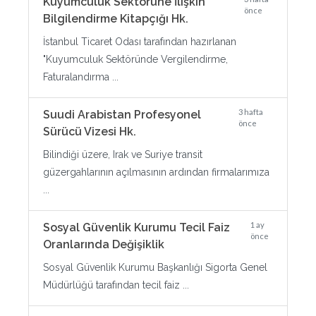
Kuyumculuk Sektörüne İlişkin
önce
Bilgilendirme Kitapçığı Hk.
İstanbul Ticaret Odası tarafından hazırlanan
"Kuyumculuk Sektöründe Vergilendirme,
Faturalandırma ...
3 hafta
Suudi Arabistan Profesyonel
önce
Sürücü Vizesi Hk.
Bilindiği üzere, Irak ve Suriye transit
güzergahlarının açılmasının ardından firmalarımıza
...
1 ay
Sosyal Güvenlik Kurumu Tecil Faiz
önce
Oranlarında Değişiklik
Sosyal Güvenlik Kurumu Başkanlığı Sigorta Genel
Müdürlüğü tarafından tecil faiz ...