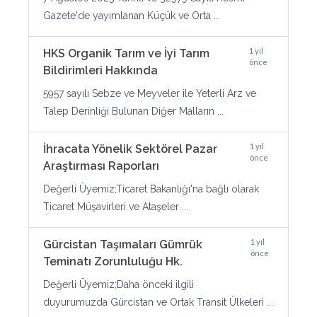
Gazete'de yayımlanan Küçük ve Orta ...
1 yıl
HKS Organik Tarım ve İyi Tarım
önce
Bildirimleri Hakkında
5957 sayılı Sebze ve Meyveler ile Yeterli Arz ve
Talep Derinliği Bulunan Diğer Malların ...
1 yıl
İhracata Yönelik Sektörel Pazar
önce
Araştırması Raporları
Değerli Üyemiz;Ticaret Bakanlığı'na bağlı olarak
Ticaret Müşavirleri ve Ataşeler ...
1 yıl
Gürcistan Taşımaları Gümrük
önce
Teminatı Zorunluluğu Hk.
Değerli Üyemiz;Daha önceki ilgili
duyurumuzda Gürcistan ve Ortak Transit Ülkeleri ...