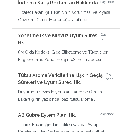
1 ay önce
İndirimli Satış Reklamları Hakkında
Ticaret Bakanlığı Tüketicinin Korunması ve Piyasa
Gözetimi Genel Müdürlüğü tarafından ...
2 ay
Yönetmelik ve Kılavuz Uyum Süresi
önce
Hk.
ürk Gıda Kodeksi Gıda Etiketleme ve Tüketicileri
Bilgilendirme Yönetmeliğin 48 inci maddesi ...
2 ay
Tütsü Aroma Vericilerine İlişkin Geçiş
önce
Süreleri ve Uyum Süreci Hk.
Duyurumuz ekinde yer alan Tarım ve Orman
Bakanlığının yazısında, bazı tütsü aroma ...
2 ay önce
AB Gübre Eylem Planı Hk.
Ticaret Bakanlığından iletilen yazıda, Avrupa