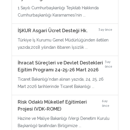
1 Sayılı Cumhurbaşkanlığı Teşkilatı Hakkında
Cumhurbaşkanlığı Kararnamesi'nin ...
5 ay önce
İŞKUR Asgari Ücret Desteği Hk.
Türkiye İş Kurumu Genel Müdürlüğünden iletilen
yazıda;2018 yılından itibaren İşsizlik ...
5 ay
İhracat Süreçleri ve Devlet Destekleri
önce
Eğitim Programı 24-25-26 Mart 2026
Ticaret Bakanlığı'ndan alınan yazıda, 24, 25, 26
Mart 2026 tarihlerinde Ticaret Bakanlığı ...
6 ay
Risk Odaklı Mükellef Eğitimleri
önce
Projesi (VDK-ROME)
Hazine ve Maliye Bakanlığı (Vergi Denetim Kurulu
Başkanlığı) tarafından Birliğimize ...