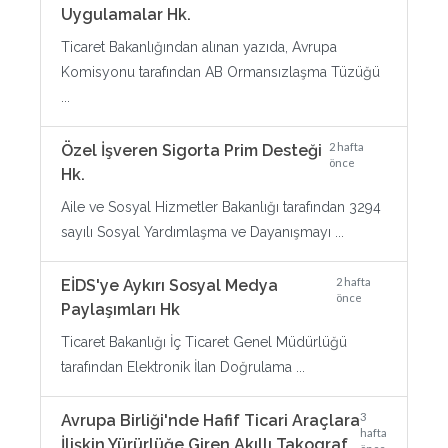
Uygulamalar Hk.
Ticaret Bakanlığından alınan yazıda, Avrupa
Komisyonu tarafından AB Ormansızlaşma Tüzüğü
...
2 hafta
Özel İşveren Sigorta Prim Desteği
önce
Hk.
Aile ve Sosyal Hizmetler Bakanlığı tarafından 3294
sayılı Sosyal Yardımlaşma ve Dayanışmayı ...
2 hafta
EİDS'ye Aykırı Sosyal Medya
önce
Paylaşımları Hk
Ticaret Bakanlığı İç Ticaret Genel Müdürlüğü
tarafından Elektronik İlan Doğrulama ...
3
Avrupa Birliği'nde Hafif Ticari Araçlara
hafta
İlişkin Yürürlüğe Giren Akıllı Takograf