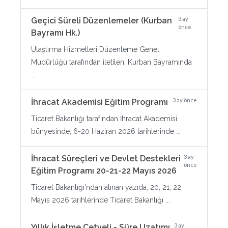
3 ay
Geçici Süreli Düzenlemeler (Kurban
önce
Bayramı Hk.)
Ulaştırma Hizmetleri Düzenleme Genel
Müdürlüğü tarafından iletilen, Kurban Bayramında
...
3 ay önce
İhracat Akademisi Eğitim Programı
Ticaret Bakanlığı tarafından İhracat Akademisi
bünyesinde, 6-20 Haziran 2026 tarihlerinde ...
3 ay
İhracat Süreçleri ve Devlet Destekleri
önce
Eğitim Programı 20-21-22 Mayıs 2026
Ticaret Bakanlığı'ndan alınan yazıda, 20, 21, 22
Mayıs 2026 tarihlerinde Ticaret Bakanlığı ...
3 ay
Yıllık İşletme Cetveli - Süre Uzatımı