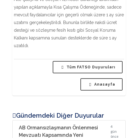
yapılan açıklamayla Kısa Çalışma Ödeneğinde, sadece
mevcut faydalanıcılar için geçerli olmak üzere 1 ay süre
uzatımı gerçekeleştirildi. Bununla birlikte nakdi ücret
desteği ve sözleşme fesih kısıtı gibi Sosyal Koruma
Kalkanı kapsamına sunulan desteklerde de süre 1 ay
uzatıldı.
Tüm FATSO Duyuruları
Anasayfa
Gündemdeki Diğer Duyurular
4
AB Ormansızlaşmanın Önlenmesi
gün
Mevzuatı Kapsamında Yeni
önce