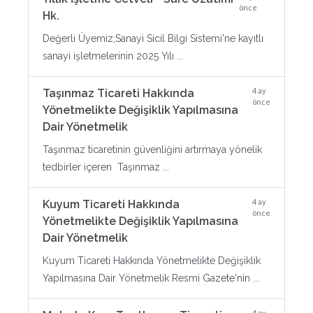
önce
Hk.
Değerli Üyemiz;Sanayi Sicil Bilgi Sistemi'ne kayıtlı
sanayi işletmelerinin 2025 Yılı ...
4 ay
Taşınmaz Ticareti Hakkında
önce
Yönetmelikte Değişiklik Yapılmasına
Dair Yönetmelik
Taşınmaz ticaretinin güvenliğini artırmaya yönelik
tedbirler içeren Taşınmaz ...
4 ay
Kuyum Ticareti Hakkında
önce
Yönetmelikte Değişiklik Yapılmasına
Dair Yönetmelik
Kuyum Ticareti Hakkında Yönetmelikte Değişiklik
Yapılmasına Dair Yönetmelik Resmi Gazete'nin ...
4 ay