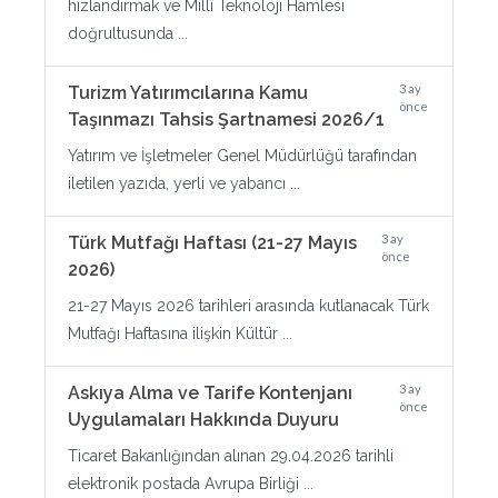
hızlandırmak ve Millî Teknoloji Hamlesi
doğrultusunda ...
3 ay
Turizm Yatırımcılarına Kamu
önce
Taşınmazı Tahsis Şartnamesi 2026/1
Yatırım ve İşletmeler Genel Müdürlüğü tarafından
iletilen yazıda, yerli ve yabancı ...
3 ay
Türk Mutfağı Haftası (21-27 Mayıs
önce
2026)
21-27 Mayıs 2026 tarihleri arasında kutlanacak Türk
Mutfağı Haftasına ilişkin Kültür ...
3 ay
Askıya Alma ve Tarife Kontenjanı
önce
Uygulamaları Hakkında Duyuru
Ticaret Bakanlığından alınan 29.04.2026 tarihli
elektronik postada Avrupa Birliği ...