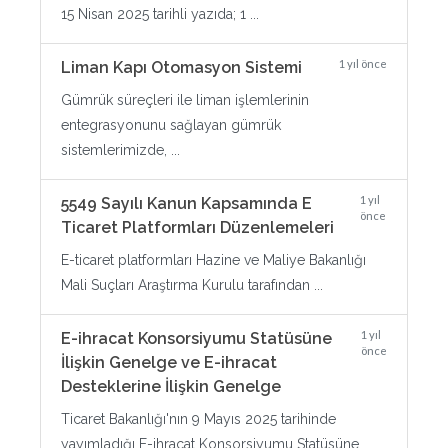
15 Nisan 2025 tarihli yazıda; 1 ...
1 yıl önce
Liman Kapı Otomasyon Sistemi
Gümrük süreçleri ile liman işlemlerinin
entegrasyonunu sağlayan gümrük
sistemlerimizde, ...
1 yıl
5549 Sayılı Kanun Kapsamında E
önce
Ticaret Platformları Düzenlemeleri
E-ticaret platformları Hazine ve Maliye Bakanlığı
Mali Suçları Araştırma Kurulu tarafından ...
1 yıl
E-ihracat Konsorsiyumu Statüsüne
önce
İlişkin Genelge ve E-ihracat
Desteklerine İlişkin Genelge
Ticaret Bakanlığı'nın 9 Mayıs 2025 tarihinde
yayımladığı E-ihracat Konsorsiyumu Statüsüne ...