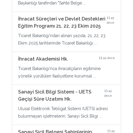
Başkanlığı tarafından "Sahte Belge ...
11 ay
İhracat Süreçleri ve Devlet Destekleri
önce
Eğitim Programı 21, 22, 23 Ekim 2025
Ticaret Bakanlığı'ndan alınan yazıda, 21, 22, 23
Ekim 2025 tarihlerinde Ticaret Bakanlığı ...
11 ay önce
İhracat Akademisi Hk.
Ticaret Bakanlığı'nca ihracatçıların eğitimine
yönelik yürütülen faaliyetlere kurumsal ...
11 ay
Sanayi Sicil Bilgi Sistemi - UETS
önce
Geçişi Süre Uzatımı Hk.
Ulusal Elektronik Tebligat Sistemi (UETS) adresi
bulunmayan işletmelerin, Sanayi Sicil Bilgi ...
11 ay
Sanayi Sicil Belgesi Sahiplerinin