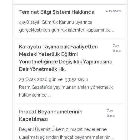
6 ay önce
Teminat Bilgi Sistemi Hakkında
4458 sayılı Gümrük Kanunu uyarınca
gerçekleştirilen gümrük işlemleri kapsamında ...
7 ay
Karayolu Taşımacılık Faaliyetleri
önce
Mesleki Yeterlilik Eğitimi
Yönetmeliğinde Değişiklik Yapılmasına
Dair Yönetmelik Hk.
29 Ocak 2026 gün ve 33152 sayılı
ResmiGazete'de yayımlanan anılan yönetmelik
hükümlerince ...
7 ay
İhracat Beyannamelerinin
önce
Kapatılması
Değerli Üyemiz;Ülkemiz ihracat hedeflerine
ulaşılması açısından ihracat beyannamelerinin ...