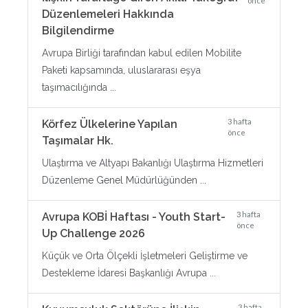
önce
Düzenlemeleri Hakkında
Bilgilendirme
Avrupa Birliği tarafından kabul edilen Mobilite
Paketi kapsamında, uluslararası eşya
taşımacılığında ...
3 hafta
Körfez Ülkelerine Yapılan
önce
Taşımalar Hk.
Ulaştırma ve Altyapı Bakanlığı Ulaştırma Hizmetleri
Düzenleme Genel Müdürlüğünden ...
3 hafta
Avrupa KOBİ Haftası - Youth Start-
önce
Up Challenge 2026
Küçük ve Orta Ölçekli İşletmeleri Geliştirme ve
Destekleme İdaresi Başkanlığı Avrupa ...
3 hafta