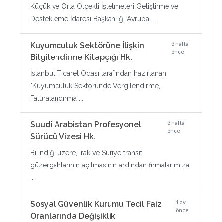
Küçük ve Orta Ölçekli İşletmeleri Geliştirme ve
Destekleme İdaresi Başkanlığı Avrupa ...
3 hafta
Kuyumculuk Sektörüne İlişkin
önce
Bilgilendirme Kitapçığı Hk.
İstanbul Ticaret Odası tarafından hazırlanan
"Kuyumculuk Sektöründe Vergilendirme,
Faturalandırma ...
3 hafta
Suudi Arabistan Profesyonel
önce
Sürücü Vizesi Hk.
Bilindiği üzere, Irak ve Suriye transit
güzergahlarının açılmasının ardından firmalarımıza
...
1 ay
Sosyal Güvenlik Kurumu Tecil Faiz
önce
Oranlarında Değişiklik