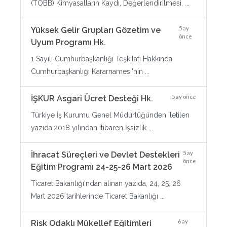
(TOBB) Kimyasalların Kaydı, Değerlendirilmesi, ...
5 ay
Yüksek Gelir Grupları Gözetim ve
önce
Uyum Programı Hk.
1 Sayılı Cumhurbaşkanlığı Teşkilatı Hakkında
Cumhurbaşkanlığı Kararnamesi'nin ...
5 ay önce
İŞKUR Asgari Ücret Desteği Hk.
Türkiye İş Kurumu Genel Müdürlüğünden iletilen
yazıda;2018 yılından itibaren İşsizlik ...
5 ay
İhracat Süreçleri ve Devlet Destekleri
önce
Eğitim Programı 24-25-26 Mart 2026
Ticaret Bakanlığı'ndan alınan yazıda, 24, 25, 26
Mart 2026 tarihlerinde Ticaret Bakanlığı ...
6 ay
Risk Odaklı Mükellef Eğitimleri