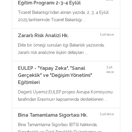
Eğitim Programı 2-3-4 Eylül
Ticaret Bakanlığı'ndan alınan yazıda, 2, 3, 4 Eylül
2025 tarihlerinde Ticaret Bakanlığı ...
1 yıl önce
Zararlı Risk Analizi Hk.
Ekte bir örneği sunulan ilgi Bakanlık yazısında,
zararlı risk analizine ilişkin detayları ...
1 yıl
EULEP - "Yapay Zeka", "Sanal
önce
Gerçeklik" ve "Değişim Yönetimi"
Eğitimleri
Değerli Üyemiz;EULEP projesi Avrupa Komisyonu
tarafından Erasmus+ kapsamında desteklenen ...
1 yıl önce
Bina Tamamlama Sigortası Hk.
Bina Tamamlama Sigortası (BTS) hakkında,