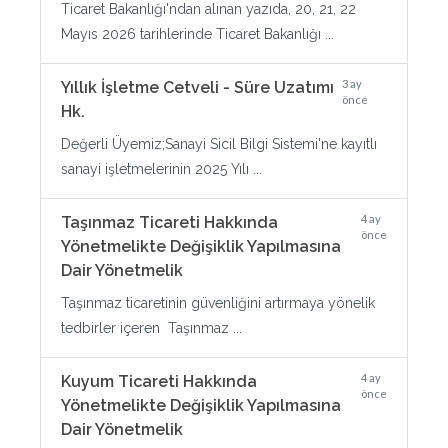
Ticaret Bakanlığı'ndan alınan yazıda, 20, 21, 22
Mayıs 2026 tarihlerinde Ticaret Bakanlığı ...
3 ay
Yıllık İşletme Cetveli - Süre Uzatımı
önce
Hk.
Değerli Üyemiz;Sanayi Sicil Bilgi Sistemi'ne kayıtlı
sanayi işletmelerinin 2025 Yılı ...
4 ay
Taşınmaz Ticareti Hakkında
önce
Yönetmelikte Değişiklik Yapılmasına
Dair Yönetmelik
Taşınmaz ticaretinin güvenliğini artırmaya yönelik
tedbirler içeren Taşınmaz ...
4 ay
Kuyum Ticareti Hakkında
önce
Yönetmelikte Değişiklik Yapılmasına
Dair Yönetmelik