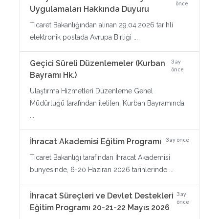
önce
Uygulamaları Hakkında Duyuru
Ticaret Bakanlığından alınan 29.04.2026 tarihli
elektronik postada Avrupa Birliği ...
3 ay
Geçici Süreli Düzenlemeler (Kurban
önce
Bayramı Hk.)
Ulaştırma Hizmetleri Düzenleme Genel
Müdürlüğü tarafından iletilen, Kurban Bayramında
...
3 ay önce
İhracat Akademisi Eğitim Programı
Ticaret Bakanlığı tarafından İhracat Akademisi
bünyesinde, 6-20 Haziran 2026 tarihlerinde ...
3 ay
İhracat Süreçleri ve Devlet Destekleri
önce
Eğitim Programı 20-21-22 Mayıs 2026