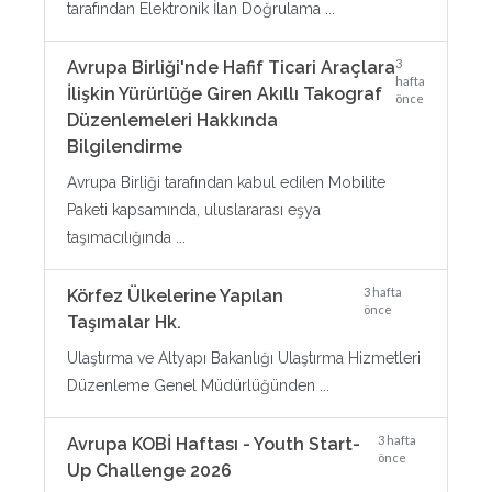
tarafından Elektronik İlan Doğrulama ...
3
Avrupa Birliği'nde Hafif Ticari Araçlara
hafta
İlişkin Yürürlüğe Giren Akıllı Takograf
önce
Düzenlemeleri Hakkında
Bilgilendirme
Avrupa Birliği tarafından kabul edilen Mobilite
Paketi kapsamında, uluslararası eşya
taşımacılığında ...
3 hafta
Körfez Ülkelerine Yapılan
önce
Taşımalar Hk.
Ulaştırma ve Altyapı Bakanlığı Ulaştırma Hizmetleri
Düzenleme Genel Müdürlüğünden ...
3 hafta
Avrupa KOBİ Haftası - Youth Start-
önce
Up Challenge 2026