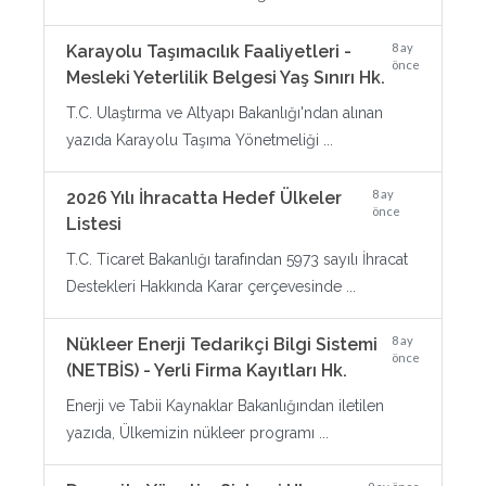
8 ay
Karayolu Taşımacılık Faaliyetleri -
önce
Mesleki Yeterlilik Belgesi Yaş Sınırı Hk.
T.C. Ulaştırma ve Altyapı Bakanlığı'ndan alınan
yazıda Karayolu Taşıma Yönetmeliği ...
8 ay
2026 Yılı İhracatta Hedef Ülkeler
önce
Listesi
T.C. Ticaret Bakanlığı tarafından 5973 sayılı İhracat
Destekleri Hakkında Karar çerçevesinde ...
8 ay
Nükleer Enerji Tedarikçi Bilgi Sistemi
önce
(NETBİS) - Yerli Firma Kayıtları Hk.
Enerji ve Tabii Kaynaklar Bakanlığından iletilen
yazıda, Ülkemizin nükleer programı ...