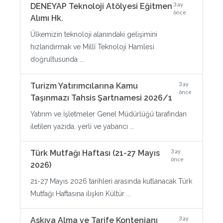
3 ay
DENEYAP Teknoloji Atölyesi Eğitmen
önce
Alımı Hk.
Ülkemizin teknoloji alanındaki gelişimini
hızlandırmak ve Millî Teknoloji Hamlesi
doğrultusunda ...
3 ay
Turizm Yatırımcılarına Kamu
önce
Taşınmazı Tahsis Şartnamesi 2026/1
Yatırım ve İşletmeler Genel Müdürlüğü tarafından
iletilen yazıda, yerli ve yabancı ...
3 ay
Türk Mutfağı Haftası (21-27 Mayıs
önce
2026)
21-27 Mayıs 2026 tarihleri arasında kutlanacak Türk
Mutfağı Haftasına ilişkin Kültür ...
3 ay
Askıya Alma ve Tarife Kontenjanı