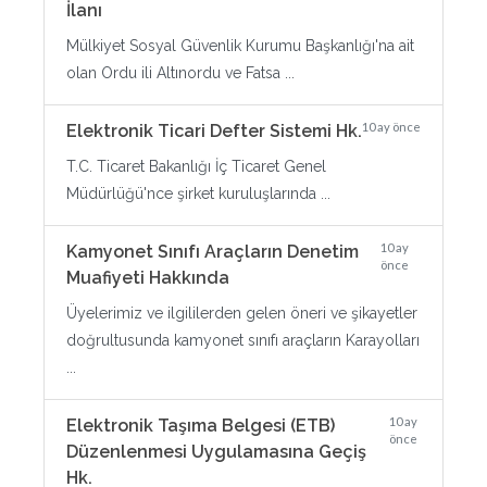
İlanı
Mülkiyet Sosyal Güvenlik Kurumu Başkanlığı'na ait
olan Ordu ili Altınordu ve Fatsa ...
10 ay önce
Elektronik Ticari Defter Sistemi Hk.
T.C. Ticaret Bakanlığı İç Ticaret Genel
Müdürlüğü'nce şirket kuruluşlarında ...
10 ay
Kamyonet Sınıfı Araçların Denetim
önce
Muafiyeti Hakkında
Üyelerimiz ve ilgililerden gelen öneri ve şikayetler
doğrultusunda kamyonet sınıfı araçların Karayolları
...
10 ay
Elektronik Taşıma Belgesi (ETB)
önce
Düzenlenmesi Uygulamasına Geçiş
Hk.