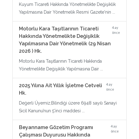
Kuyum Ticareti Hakkında Yönetmelikte Değişiklik
Yapılmasına Dair Yönetmelik Resmi Gazete'nin ...
4 ay
Motorlu Kara Taşıtlarının Ticareti
önce
Hakkında Yönetmelikte Değişiklik
Yapılmasına Dair Yönetmelik (29 Nisan
2026 ) Hk.
Motorlu Kara Taşıtlarının Ticareti Hakkında
Yönetmelikte Değişiklik Yapılmasına Dair ...
4 ay
2025 Yılına Ait Yıllık İşletme Cetveli
önce
Hk.
Değerli Üyemiz;Bilindiği üzere 6948 sayılı Sanayi
Sicil Kanunu’nun 5’inci maddesi ...
4 ay
Beyanname Gözetim Programı
önce
Çalışması Duyurusu Hakkında