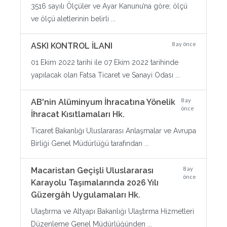
3516 sayılı Ölçüler ve Ayar Kanunu’na göre; ölçü
ve ölçü aletlerinin belirli ...
8 ay önce
ASKI KONTROL İLANI
01 Ekim 2022 tarihi ile 07 Ekim 2022 tarihinde
yapılacak olan Fatsa Ticaret ve Sanayi Odası ...
8 ay
AB'nin Alüminyum İhracatına Yönelik
önce
İhracat Kısıtlamaları Hk.
Ticaret Bakanlığı Uluslararası Anlaşmalar ve Avrupa
Birliği Genel Müdürlüğü tarafından ...
8 ay
Macaristan Geçişli Uluslararası
önce
Karayolu Taşımalarında 2026 Yılı
Güzergâh Uygulamaları Hk.
Ulaştırma ve Altyapı Bakanlığı Ulaştırma Hizmetleri
Düzenleme Genel Müdürlüğünden ...