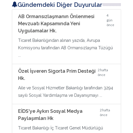
Gündemdeki Diğer Duyurular
4
AB Ormansızlaşmanın Önlenmesi
gün
Mevzuatı Kapsamında Yeni
önce
Uygulamalar Hk.
Ticaret Bakanlığından alınan yazıda, Avrupa
Komisyonu tarafından AB Ormansızlaşma Tüzüğü
...
2 hafta
Özel İşveren Sigorta Prim Desteği
önce
Hk.
Aile ve Sosyal Hizmetler Bakanlığı tarafından 3294
sayılı Sosyal Yardımlaşma ve Dayanışmayı ...
2 hafta
EİDS'ye Aykırı Sosyal Medya
önce
Paylaşımları Hk
Ticaret Bakanlığı İç Ticaret Genel Müdürlüğü