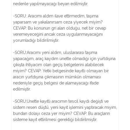
nedenle yapılmayacağı beyan edilmiştir.
-SORU: Aracımı aldım ilave ettirmedim, taşıma
yaparsam ve yakalanırsam ceza yiyecek miyim?
CEVAP: Bu konunun gri alan olduğu, net bir cevap
veremeyeceğini ancak ceza uygulanmayacağını
yorumladığı bildirilmiştir.
-SORU:Aracımı yeni aldım, uluslararası taşıma
yapacağım, araç kaydım unette olmadığı için yurtdışına
çıkışta ihtiyacım olan geçiş belgelerini alabilecek
miyim? CEVAP: Yetki belgesinde kayıtlı olmayan bir
aracın yurtdışına çıkmasının mümkün olmaması
nedeniyle geçiş belgesi de alamayacağı ifade
edilmiştir.
-SORU:Unette kayıtlı aracımın tescil kaydı değişti ve
sistem resen düştü, yeni kayıt işlemini yaptıracak mıyım,
bundan dolayı ceza yer miyim? CEVAP: Bu araçların
sisteme kayıt ettirilmesi gerektiği bildirilmiştir.