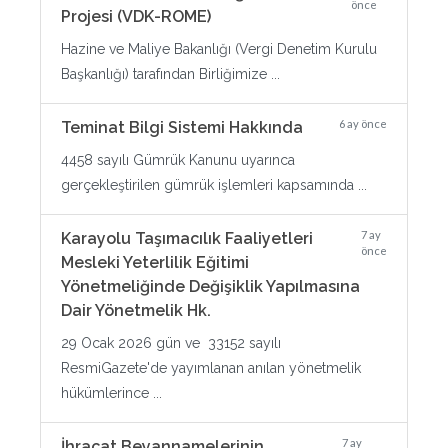
önce
Projesi (VDK-ROME)
Hazine ve Maliye Bakanlığı (Vergi Denetim Kurulu
Başkanlığı) tarafından Birliğimize ...
6 ay önce
Teminat Bilgi Sistemi Hakkında
4458 sayılı Gümrük Kanunu uyarınca
gerçekleştirilen gümrük işlemleri kapsamında ...
7 ay
Karayolu Taşımacılık Faaliyetleri
önce
Mesleki Yeterlilik Eğitimi
Yönetmeliğinde Değişiklik Yapılmasına
Dair Yönetmelik Hk.
29 Ocak 2026 gün ve 33152 sayılı
ResmiGazete'de yayımlanan anılan yönetmelik
hükümlerince ...
7 ay
İhracat Beyannamelerinin