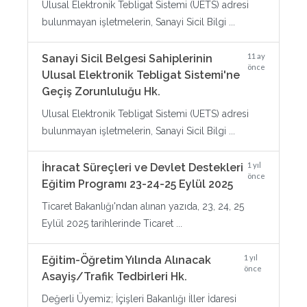
Ulusal Elektronik Tebligat Sistemi (UETS) adresi
bulunmayan işletmelerin, Sanayi Sicil Bilgi ...
11 ay
Sanayi Sicil Belgesi Sahiplerinin
önce
Ulusal Elektronik Tebligat Sistemi'ne
Geçiş Zorunluluğu Hk.
Ulusal Elektronik Tebligat Sistemi (UETS) adresi
bulunmayan işletmelerin, Sanayi Sicil Bilgi ...
1 yıl
İhracat Süreçleri ve Devlet Destekleri
önce
Eğitim Programı 23-24-25 Eylül 2025
Ticaret Bakanlığı'ndan alınan yazıda, 23, 24, 25
Eylül 2025 tarihlerinde Ticaret ...
1 yıl
Eğitim-Öğretim Yılında Alınacak
önce
Asayiş/Trafik Tedbirleri Hk.
Değerli Üyemiz; İçişleri Bakanlığı İller İdaresi