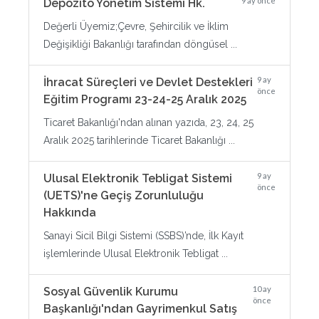
9 ay önce
Depozito Yönetim Sistemi Hk.
Değerli Üyemiz;Çevre, Şehircilik ve İklim
Değişikliği Bakanlığı tarafından döngüsel ...
9 ay
İhracat Süreçleri ve Devlet Destekleri
önce
Eğitim Programı 23-24-25 Aralık 2025
Ticaret Bakanlığı'ndan alınan yazıda, 23, 24, 25
Aralık 2025 tarihlerinde Ticaret Bakanlığı ...
9 ay
Ulusal Elektronik Tebligat Sistemi
önce
(UETS)'ne Geçiş Zorunluluğu
Hakkında
Sanayi Sicil Bilgi Sistemi (SSBS)’nde, İlk Kayıt
işlemlerinde Ulusal Elektronik Tebligat ...
10 ay
Sosyal Güvenlik Kurumu
önce
Başkanlığı'ndan Gayrimenkul Satış