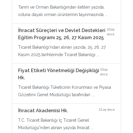
Tarım ve Orman Bakanlığından iletilen yazıda,
oduna dayalı orman ürünlerinin taşınmasında ...
10 ay
İhracat Süreçleri ve Devlet Destekleri
önce
Eğitim Programı 25, 26, 27 Kasım 2025
Ticaret Bakanlığı'ndan alınan yazıda, 25, 26, 27
Kasım 2025 tarihlerinde Ticaret Bakanlığı ...
10 ay
Fiyat Etiketi Yönetmeliği Değişikliği
önce
Hk.
Ticaret Bakanlığı Tüketicinin Korunması ve Piyasa
Gözetimi Genel Müdürlüğü tarafından ...
11 ay önce
İhracat Akademisi Hk.
T.C. Ticaret Bakanlığı İç Ticaret Genel
Müdürlüğü'nden alınan yazıda İhracat ...