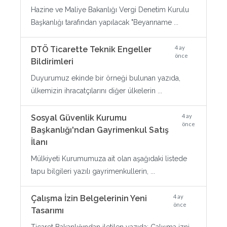
Hazine ve Maliye Bakanlığı Vergi Denetim Kurulu
Başkanlığı tarafından yapılacak "Beyanname ...
4 ay
DTÖ Ticarette Teknik Engeller
önce
Bildirimleri
Duyurumuz ekinde bir örneği bulunan yazıda,
ülkemizin ihracatçılarını diğer ülkelerin ...
4 ay
Sosyal Güvenlik Kurumu
önce
Başkanlığı'ndan Gayrimenkul Satış
İlanı
Mülkiyeti Kurumumuza ait olan aşağıdaki listede
tapu bilgileri yazılı gayrimenkullerin, ...
4 ay
Çalışma İzin Belgelerinin Yeni
önce
Tasarımı