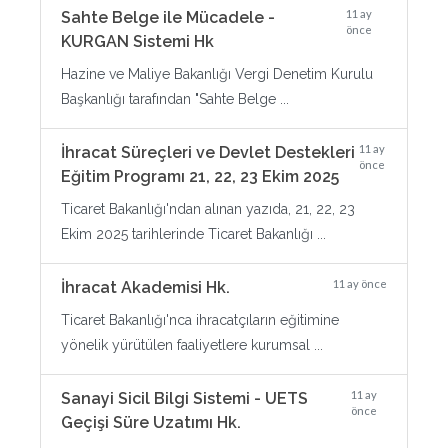
11 ay
Sahte Belge ile Mücadele -
önce
KURGAN Sistemi Hk
Hazine ve Maliye Bakanlığı Vergi Denetim Kurulu
Başkanlığı tarafından "Sahte Belge ...
11 ay
İhracat Süreçleri ve Devlet Destekleri
önce
Eğitim Programı 21, 22, 23 Ekim 2025
Ticaret Bakanlığı'ndan alınan yazıda, 21, 22, 23
Ekim 2025 tarihlerinde Ticaret Bakanlığı ...
11 ay önce
İhracat Akademisi Hk.
Ticaret Bakanlığı'nca ihracatçıların eğitimine
yönelik yürütülen faaliyetlere kurumsal ...
11 ay
Sanayi Sicil Bilgi Sistemi - UETS
önce
Geçişi Süre Uzatımı Hk.