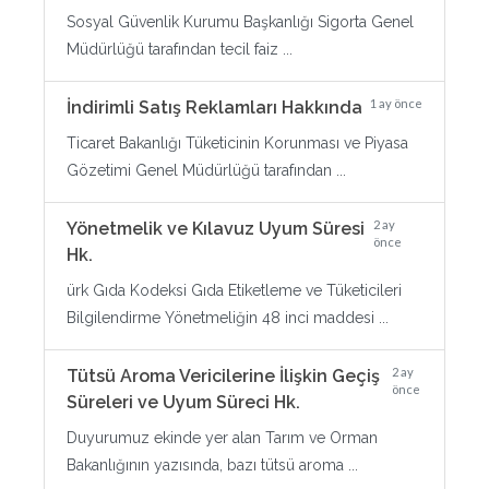
Sosyal Güvenlik Kurumu Başkanlığı Sigorta Genel
Müdürlüğü tarafından tecil faiz ...
1 ay önce
İndirimli Satış Reklamları Hakkında
Ticaret Bakanlığı Tüketicinin Korunması ve Piyasa
Gözetimi Genel Müdürlüğü tarafından ...
2 ay
Yönetmelik ve Kılavuz Uyum Süresi
önce
Hk.
ürk Gıda Kodeksi Gıda Etiketleme ve Tüketicileri
Bilgilendirme Yönetmeliğin 48 inci maddesi ...
2 ay
Tütsü Aroma Vericilerine İlişkin Geçiş
önce
Süreleri ve Uyum Süreci Hk.
Duyurumuz ekinde yer alan Tarım ve Orman
Bakanlığının yazısında, bazı tütsü aroma ...