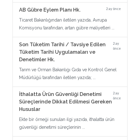
2 ay önce
AB Gübre Eylem Planı Hk.
Ticaret Bakanlığından iletilen yazıda, Avrupa
Komisyonu tarafından, artan gübre maliyetleri ...
2 ay
Son Tüketim Tarihi / Tavsiye Edilen
önce
Tüketim Tarihi Uygulamaları ve
Denetimler Hk.
Tarım ve Orman Bakanlığı Gıda ve Kontrol Genel
Müdürlüğü tarafından iletilen yazıda; ...
2 ay
İthalatta Ürün Güvenliği Denetimi
önce
Süreçlerinde Dikkat Edilmesi Gereken
Hususlar
Ekte bir örneği sunulan ilgi yazıda, ithalatta ürün
güvenliği denetimi süreçlerinin ...