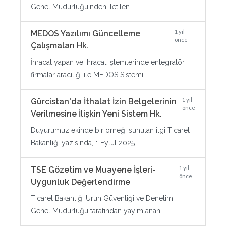
Genel Müdürlüğü'nden iletilen ...
1 yıl
MEDOS Yazılımı Güncelleme
önce
Çalışmaları Hk.
İhracat yapan ve ihracat işlemlerinde entegratör
firmalar aracılığı ile MEDOS Sistemi ...
1 yıl
Gürcistan'da İthalat İzin Belgelerinin
önce
Verilmesine İlişkin Yeni Sistem Hk.
Duyurumuz ekinde bir örneği sunulan ilgi Ticaret
Bakanlığı yazısında, 1 Eylül 2025 ...
1 yıl
TSE Gözetim ve Muayene İşleri-
önce
Uygunluk Değerlendirme
Ticaret Bakanlığı Ürün Güvenliği ve Denetimi
Genel Müdürlüğü tarafından yayımlanan ...