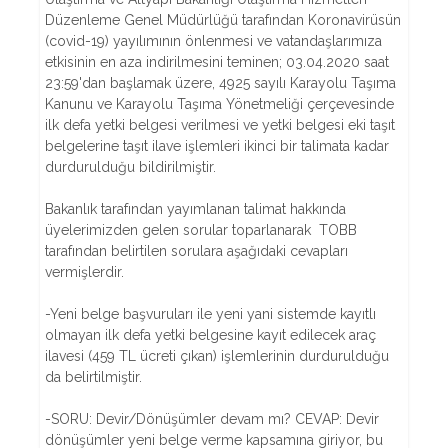
Düzenleme Genel Müdürlüğü tarafından Koronavirüsün
(covid-19) yayılımının önlenmesi ve vatandaşlarımıza
etkisinin en aza indirilmesini teminen; 03.04.2020 saat
23:59'dan başlamak üzere, 4925 sayılı Karayolu Taşıma
Kanunu ve Karayolu Taşıma Yönetmeliği çerçevesinde
ilk defa yetki belgesi verilmesi ve yetki belgesi eki taşıt
belgelerine taşıt ilave işlemleri ikinci bir talimata kadar
durdurulduğu bildirilmiştir.
Bakanlık tarafından yayımlanan talimat hakkında
üyelerimizden gelen sorular toparlanarak TOBB
tarafından belirtilen sorulara aşağıdaki cevapları
vermişlerdir.
-Yeni belge başvuruları ile yeni yani sistemde kayıtlı
olmayan ilk defa yetki belgesine kayıt edilecek araç
ilavesi (459 TL ücreti çıkan) işlemlerinin durdurulduğu
da belirtilmiştir.
-SORU: Devir/Dönüşümler devam mı? CEVAP: Devir
dönüşümler yeni belge verme kapsamına giriyor, bu