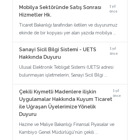
1 yıl
Mobilya Sektöründe Satış Sonrası
önce
Hizmetler Hk.
Ticaret Bakanlığı tarafından iletilen ve duyurumuz
ekinde de bir kopyası yer alan yazıda mobilya ...
1 yıl
Sanayi Sicil Bilgi Sistemi - UETS
önce
Hakkında Duyuru
Ulusal Elektronik Tebligat Sistemi (UETS) adresi
bulunmayan işletmelerin, Sanayi Sicil Bilgi ...
1 yıl
Çekili Kıymetli Madenlere ilişkin
önce
Uygulamalar Hakkında Kuyum Ticaret
ile Uğraşan Üyelerimize Yönelik
Duyuru
Hazine ve Maliye Bakanlığı Finansal Piyasalar ve
Kambiyo Genel Müdürlüğü'nün çekili ...